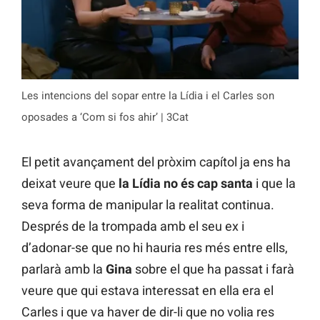
Les intencions del sopar entre la Lídia i el Carles son
oposades a ‘Com si fos ahir’ | 3Cat
El petit avançament del pròxim capítol ja ens ha
deixat veure que
la Lídia no és cap santa
i que la
seva forma de manipular la realitat continua.
Després de la trompada amb el seu ex i
d’adonar-se que no hi hauria res més entre ells,
parlarà amb la
Gina
sobre el que ha passat i farà
veure que qui estava interessat en ella era el
Carles i que va haver de dir-li que no volia res