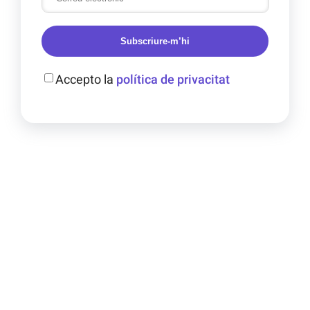
Subscriure-m’hi
Accepto la
política de privacitat