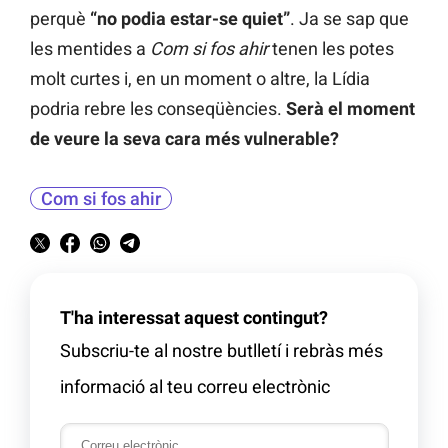
perquè
“no podia estar-se quiet”
. Ja se sap que
les mentides a
Com si fos ahir
tenen les potes
molt curtes i, en un moment o altre, la Lídia
podria rebre les conseqüències.
Serà el moment
de veure la seva cara més vulnerable?
Com si fos ahir
T'ha interessat aquest contingut?
Subscriu-te al nostre butlletí i rebràs més
informació al teu correu electrònic