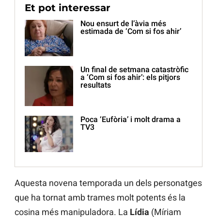
Et pot interessar
Nou ensurt de l’àvia més
estimada de ‘Com si fos ahir’
Un final de setmana catastròfic
a ‘Com si fos ahir’: els pitjors
resultats
Poca ‘Eufòria’ i molt drama a
TV3
Aquesta novena temporada un dels personatges
que ha tornat amb trames molt potents és la
cosina més manipuladora. La
Lídia
(Míriam