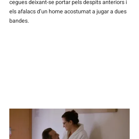
cegues deixant-se portar pels despits anteriors i
els afalacs d’un home acostumat a jugar a dues
bandes.