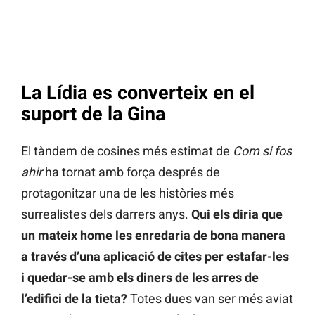
La Lídia es converteix en el
suport de la Gina
El tàndem de cosines més estimat de
Com si fos
ahir
ha tornat amb força després de
protagonitzar una de les històries més
surrealistes dels darrers anys.
Qui els diria que
un mateix home les enredaria de bona manera
a través d’una aplicació de cites per estafar-les
i quedar-se amb els diners de les arres de
l’edifici de la tieta?
Totes dues van ser més aviat