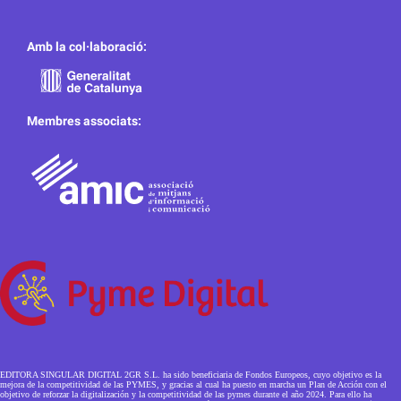
Amb la col·laboració:
Membres associats:
EDITORA SINGULAR DIGITAL 2GR S.L. ha sido beneficiaria de Fondos Europeos, cuyo objetivo es la
mejora de la competitividad de las PYMES, y gracias al cual ha puesto en marcha un Plan de Acción con el
objetivo de reforzar la digitalización y la competitividad de las pymes durante el año 2024. Para ello ha