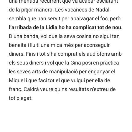
una mentida recurrent que va acabar esclatant
de la pitjor manera. Les vacances de Nadal
sembla que han servit per apaivagar el foc, però
l’arribada de la Lídia ho ha complicat tot de nou.
D’una banda, vol que la seva cosina no sigui tan
beneita i lluiti una mica més per aconseguir
diners. Fins i tot s’ha comprat els audiòfons amb
els seus diners i vol que la Gina posi en pràctica
les seves arts de manipulació per enganyar el
Miquel i que faci tot el que vulgui per ella de
franc. Caldrà veure quins resultats n’extreu de
tot plegat.