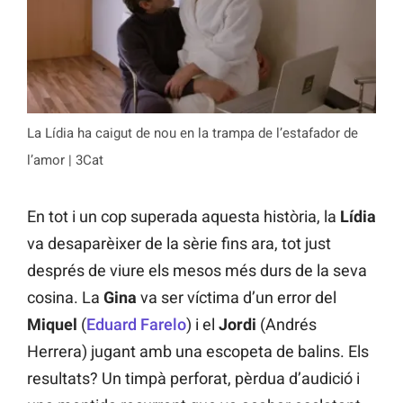
La Lídia ha caigut de nou en la trampa de l’estafador de
l’amor | 3Cat
En tot i un cop superada aquesta història, la
Lídia
va desaparèixer de la sèrie fins ara, tot just
després de viure els mesos més durs de la seva
cosina. La
Gina
va ser víctima d’un error del
Miquel
(
Eduard Farelo
) i el
Jordi
(Andrés
Herrera) jugant amb una escopeta de balins. Els
resultats? Un timpà perforat, pèrdua d’audició i