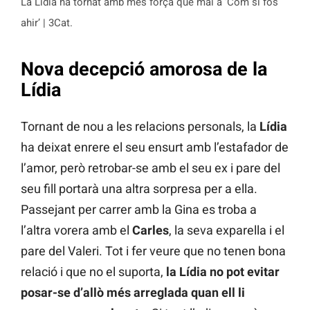
La Lídia ha tornat amb més força que mai a ‘Com si fos
ahir’ | 3Cat.
Nova decepció amorosa de la
Lídia
Tornant de nou a les relacions personals, la
Lídia
ha deixat enrere el seu ensurt amb l’estafador de
l’amor, però retrobar-se amb el seu ex i pare del
seu fill portarà una altra sorpresa per a ella.
Passejant per carrer amb la Gina es troba a
l’altra vorera amb el
Carles
, la seva exparella i el
pare del Valeri. Tot i fer veure que no tenen bona
relació i que no el suporta,
la Lídia no pot evitar
posar-se d’allò més arreglada quan ell li