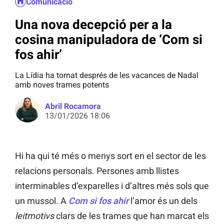
Comunicació
Una nova decepció per a la
cosina manipuladora de ‘Com si
fos ahir’
La Lídia ha tornat després de les vacances de Nadal
amb noves trames potents
Abril Rocamora
13/01/2026 18:06
Hi ha qui té més o menys sort en el sector de les
relacions personals. Persones amb llistes
interminables d’exparelles i d’altres més sols que
un mussol. A
Com si fos ahir
l’amor és un dels
leitmotivs
clars de les trames que han marcat els