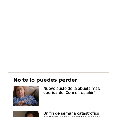
No te lo puedes perder
Nuevo susto de la abuela más
querida de ‘Com si fos ahir’
Un fin de semana catastrófico