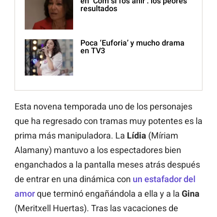
en ‘Com si fos ahir’: los peores
resultados
Poca ‘Euforia’ y mucho drama
en TV3
Esta novena temporada uno de los personajes
que ha regresado con tramas muy potentes es la
prima más manipuladora. La
Lídia
(Míriam
Alamany) mantuvo a los espectadores bien
enganchados a la pantalla meses atrás después
de entrar en una dinámica con
un estafador del
amor
que terminó engañándola a ella y a la
Gina
(Meritxell Huertas). Tras las vacaciones de