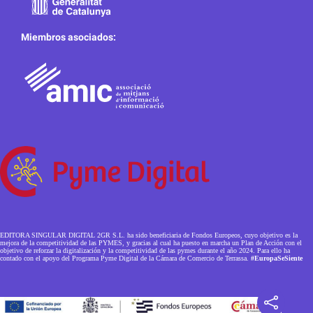
Miembros asociados:
EDITORA SINGULAR DIGITAL 2GR S.L. ha sido beneficiaria de Fondos Europeos, cuyo objetivo es la
mejora de la competitividad de las PYMES, y gracias al cual ha puesto en marcha un Plan de Acción con el
objetivo de reforzar la digitalización y la competitividad de las pymes durante el año 2024. Para ello ha
contado con el apoyo del Programa Pyme Digital de la Cámara de Comercio de Terrassa.
#EuropaSeSiente