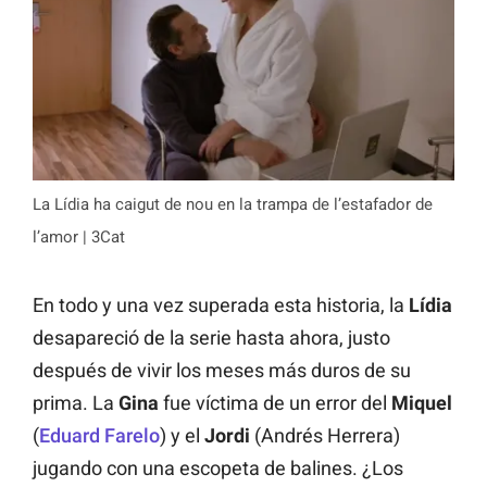
La Lídia ha caigut de nou en la trampa de l’estafador de
l’amor | 3Cat
En todo y una vez superada esta historia, la
Lídia
desapareció de la serie hasta ahora, justo
después de vivir los meses más duros de su
prima. La
Gina
fue víctima de un error del
Miquel
(
Eduard Farelo
) y el
Jordi
(Andrés Herrera)
jugando con una escopeta de balines. ¿Los