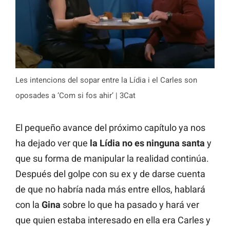
Les intencions del sopar entre la Lídia i el Carles son
oposades a ‘Com si fos ahir’ | 3Cat
El pequeño avance del próximo capítulo ya nos
ha dejado ver que
la Lídia no es ninguna santa
y
que su forma de manipular la realidad continúa.
Después del golpe con su ex y de darse cuenta
de que no habría nada más entre ellos, hablará
con la
Gina
sobre lo que ha pasado y hará ver
que quien estaba interesado en ella era Carles y