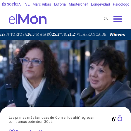
TVE
Marc Ribas
Eufòria
Masterchef
Longevidad
Psicólogo
ÉS NOTÍCIA
CA
26,3°
25,2°
21,2°
23,3°
OSA
MATARÓ
VIC
VILAFRANCA DEL PENEDÈS
VILANOVA
Las primas más famosas de 'Com si fos ahir' regresan
6′
con tramas potentes | 3Cat.