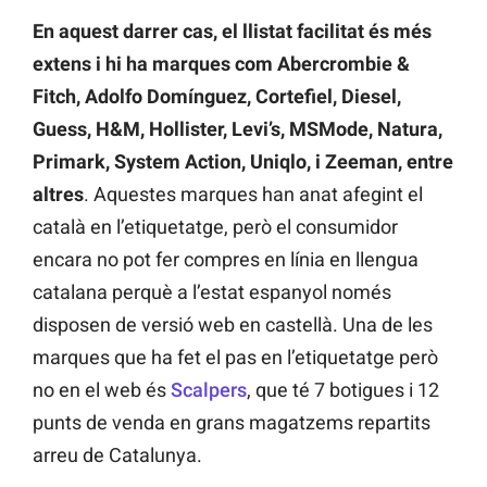
En aquest darrer cas, el llistat facilitat és més
extens i hi ha marques com Abercrombie &
Fitch, Adolfo Domínguez, Cortefiel, Diesel,
Guess, H&M, Hollister, Levi’s, MSMode, Natura,
Primark, System Action, Uniqlo, i Zeeman, entre
altres
. Aquestes marques han anat afegint el
català en l’etiquetatge, però el consumidor
encara no pot fer compres en línia en llengua
catalana perquè a l’estat espanyol només
disposen de versió web en castellà. Una de les
marques que ha fet el pas en l’etiquetatge però
no en el web és
Scalpers
, que té 7 botigues i 12
punts de venda en grans magatzems repartits
arreu de Catalunya.