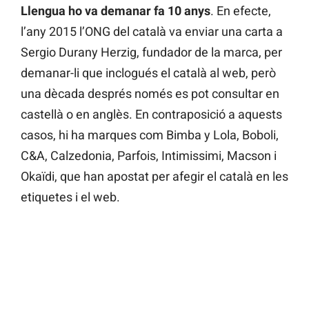
Llengua ho va demanar fa 10 anys
. En efecte,
l’any 2015 l’ONG del català va enviar una carta a
Sergio Durany Herzig, fundador de la marca, per
demanar-li que inclogués el català al web, però
una dècada després només es pot consultar en
castellà o en anglès. En contraposició a aquests
casos, hi ha marques com Bimba y Lola, Boboli,
C&A, Calzedonia, Parfois, Intimissimi, Macson i
Okaïdi, que han apostat per afegir el català en les
etiquetes i el web.