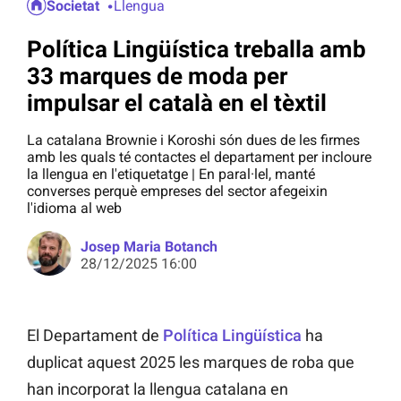
Societat
Llengua
Política Lingüística treballa amb
33 marques de moda per
impulsar el català en el tèxtil
La catalana Brownie i Koroshi són dues de les firmes
amb les quals té contactes el departament per incloure
la llengua en l'etiquetatge | En paral·lel, manté
converses perquè empreses del sector afegeixin
l'idioma al web
Josep Maria Botanch
28/12/2025 16:00
El Departament de
Política Lingüística
ha
duplicat aquest 2025 les marques de roba que
han incorporat la llengua catalana en