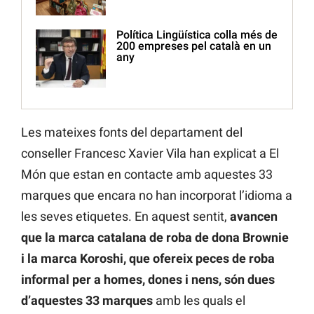
Política Lingüística colla més de
200 empreses pel català en un
any
Les mateixes fonts del departament del
conseller Francesc Xavier Vila han explicat a El
Món que estan en contacte amb aquestes 33
marques que encara no han incorporat l’idioma a
les seves etiquetes. En aquest sentit,
avancen
que la marca catalana de roba de dona Brownie
i la marca Koroshi, que ofereix peces de roba
informal per a homes, dones i nens, són dues
d’aquestes 33 marques
amb les quals el