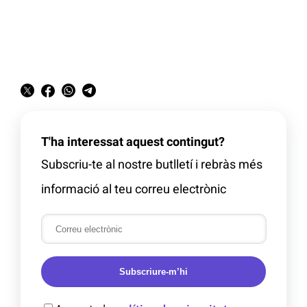
T'ha interessat aquest contingut?
Subscriu-te al nostre butlletí i rebràs més
informació al teu correu electrònic
Subscriure-m’hi