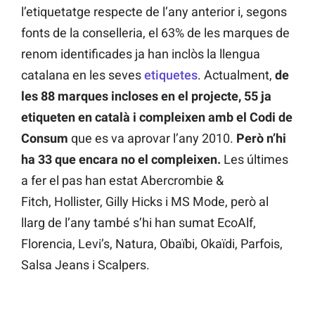
l’etiquetatge respecte de l’any anterior i, segons
fonts de la conselleria, el 63% de les marques de
renom identificades ja han inclòs la llengua
catalana en les seves
etiquetes
. Actualment,
de
les 88 marques incloses en el projecte, 55 ja
etiqueten en català i compleixen amb el Codi de
Consum
que es va aprovar l’any 2010.
Però n’hi
ha 33 que encara no
el compleixen.
Les últimes
a fer el pas han estat Abercrombie &
Fitch, Hollister, Gilly Hicks i MS Mode, però al
llarg de l’any també s’hi han sumat EcoAlf,
Florencia, Levi’s, Natura, Obaïbi, Okaïdi, Parfois,
Salsa Jeans i Scalpers.