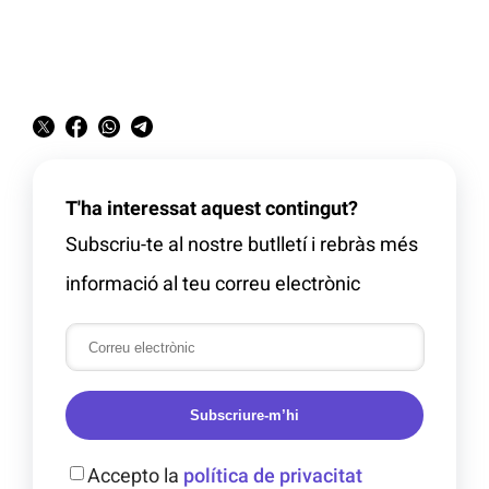
T'ha interessat aquest contingut?
Subscriu-te al nostre butlletí i rebràs més
informació al teu correu electrònic
Subscriure-m’hi
Accepto la
política de privacitat