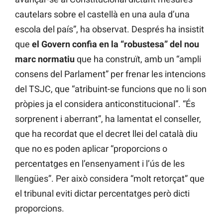
cautelars sobre el castellà en una aula d’una
escola del país”, ha observat. Després ha insistit
que
el Govern confia en la “robustesa” del nou
marc normatiu
que ha construït, amb un “ampli
consens del Parlament” per frenar les intencions
del TSJC, que “atribuint-se funcions que no li son
pròpies ja el considera anticonstitucional”. “És
sorprenent i aberrant”, ha lamentat el conseller,
que ha recordat que el decret llei del català diu
que no es poden aplicar “proporcions o
percentatges en l’ensenyament i l’ús de les
llengües”. Per això considera “molt retorçat” que
el tribunal eviti dictar percentatges però dicti
proporcions.