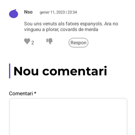
Nso
gener 11, 2023 | 23:34
Sou uns venuts als fatxes espanyols. Ara no
vingueu a plorar, covards de merda
2
Respon
Nou comentari
Comentari
*