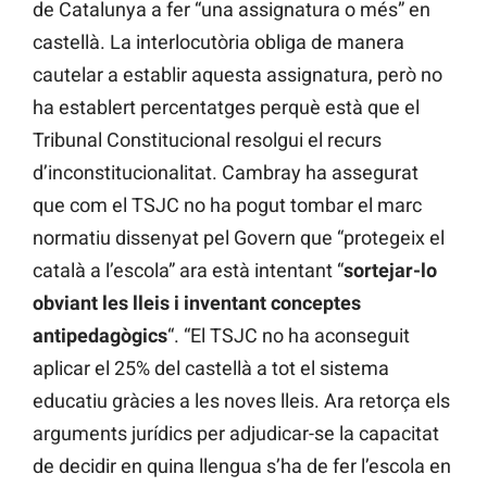
de Catalunya a fer “una assignatura o més” en
castellà. La interlocutòria obliga de manera
cautelar a establir aquesta assignatura, però no
ha establert percentatges perquè està que el
Tribunal Constitucional resolgui el recurs
d’inconstitucionalitat. Cambray ha assegurat
que com el TSJC no ha pogut tombar el marc
normatiu dissenyat pel Govern que “protegeix el
català a l’escola” ara està intentant “
sortejar-lo
obviant les lleis i inventant conceptes
antipedagògics
“. “El TSJC no ha aconseguit
aplicar el 25% del castellà a tot el sistema
educatiu gràcies a les noves lleis. Ara retorça els
arguments jurídics per adjudicar-se la capacitat
de decidir en quina llengua s’ha de fer l’escola en