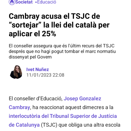
Societat
Educació
Cambray acusa el TSJC de
“sortejar” la llei del català per
aplicar el 25%
El conseller assegura que és l'últim recurs del TSJC
després que no hagi pogut tombar el marc normatiu
dissenyat pel Govern
Ivet Nuñez
11/01/2023 22:08
El conseller d’Educació,
Josep Gonzalez
Cambray
, ha reaccionat aquest dimecres a la
interlocutòria del Tribunal Superior de Justícia
de Catalunya
(TSJC) que obliga una altra escola