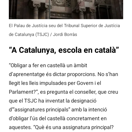
El Palau de Justícia seu del Tribunal Superior de Justícia
de Catalunya (TSJC) / Jordi Borràs
“A Catalunya, escola en català”
“Obligar a fer en castellà un àmbit
d’aprenentatge és dictar proporcions. No s’han
llegit les lleis impulsades per Govern i el
Parlament?”, es pregunta el conseller, que creu
que el TSJC ha inventat la designació
d’”assignatures principals” amb la intenció
d’obligar l’ús del castellà concretament en
aquestes. “Què és una assignatura principal?