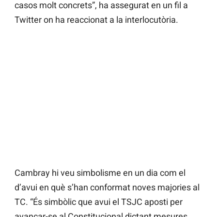
casos molt concrets”, ha assegurat en un fil a
Twitter on ha reaccionat a la interlocutòria.
Cambray hi veu simbolisme en un dia com el
d’avui en què s’han conformat noves majories al
TC. “És simbòlic que avui el TSJC aposti per
avançar-se al Constitucional dictant mesures