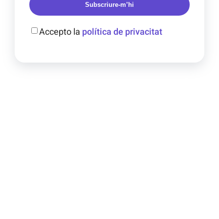
Subscriure-m’hi
Accepto la
política de privacitat