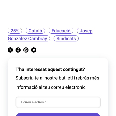
25%
Català
Educació
Josep
González Cambray
Sindicats
T'ha interessat aquest contingut?
Subscriu-te al nostre butlletí i rebràs més
informació al teu correu electrònic