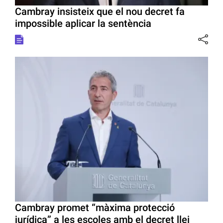
Cambray insisteix que el nou decret fa
impossible aplicar la sentència
Cambray promet “màxima protecció
jurídica” a les escoles amb el decret llei