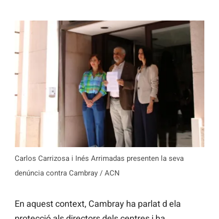
Carlos Carrizosa i Inés Arrimadas presenten la seva
denúncia contra Cambray / ACN
En aquest context, Cambray ha parlat d ela
protecció als directors dels centres i ha