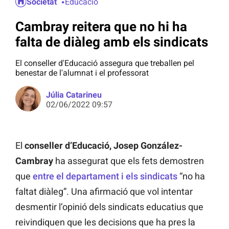
Societat
Educació
Cambray reitera que no hi ha
falta de diàleg amb els sindicats
El conseller d'Educació assegura que treballen pel
benestar de l'alumnat i el professorat
Júlia Catarineu
02/06/2022 09:57
El
conseller d’Educació, Josep González-
Cambray
ha assegurat que els fets demostren
que
entre el departament i els sindicats
“no ha
faltat diàleg”. Una afirmació que vol intentar
desmentir l’opinió dels sindicats educatius que
reivindiquen que les decisions que ha pres la