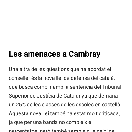
Les amenaces a Cambray
Una altra de les qüestions que ha abordat el
conseller és la nova llei de defensa del català,
que busca complir amb la sentència del Tribunal
Superior de Justícia de Catalunya que demana
un 25% de les classes de les escoles en castellà.
Aquesta nova llei també ha estat molt criticada,
ja que per una banda no compleix el
percentatge, però també sembla que deixi de