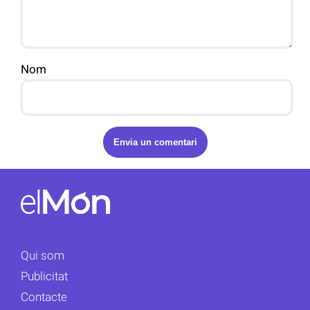
Nom
Qui som
Publicitat
Contacte