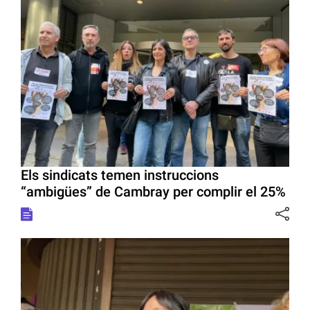
Els sindicats temen instruccions
“ambigües” de Cambray per complir el 25%