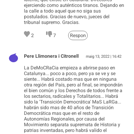
ejerciendo como auténticos tiranos. Dejando en
la calle a todo aquel que no siga sus
postulados. Gracias de nuevo, jueces del
tribunal supremo. Gracias.
2
7
Respon
Pere Llimonera i Citronell
maig 13, 2022 | 16:42
La DeMoCRaCia empieza a abrirse paso en
Catalunya... poco a poco, pero ya se ve y se
siente... Habrá costado mas que en ninguna
otra región del País, pero al final, se impondrán
el bien común y los Derechos de todos frente a
los sectarios, radicales y Totalitarios... Habrá
sido la 'Transición Democrática' MaS LaRGa...
habrán sido mas de 40 años de Transición
Democrática mas que en el resto de
Autonomías Regionales, por causa del
Movimiento separata supremata de Historia y
patrias inventadas, pero habrá valido el