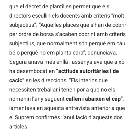
que el decret de plantilles permet que els
directors escullin els docents amb criteris “molt
subjectius”. “Aquelles places que s’han de cobrir
per ordre de borsa s’acaben cobrint amb criteris
subjectius, que normalment són perquè em cau
bé o perquè no em planta cara”, denunciava.
Segura anava més enllà i assenyalava que això
ha desembocat en
“actituds autoritàries i de
cacic”
en les direccions. “Els interins que
necessiten treballar i tenen por a que no els
nomenin l’any següent
callen i abaixen el cap
“,
lamentava en aquesta entrevista anterior a que
el Suprem confirmés l’anul·lació d’aquests dos
articles.