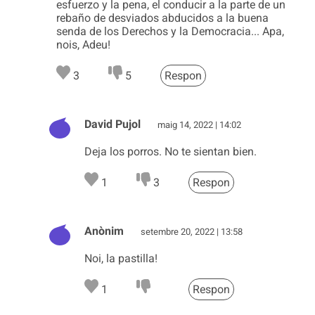
esfuerzo y la pena, el conducir a la parte de un
rebaño de desviados abducidos a la buena
senda de los Derechos y la Democracia... Apa,
nois, Adeu!
3
5
Respon
David Pujol
maig 14, 2022 | 14:02
Deja los porros. No te sientan bien.
1
3
Respon
Anònim
setembre 20, 2022 | 13:58
Noi, la pastilla!
1
Respon