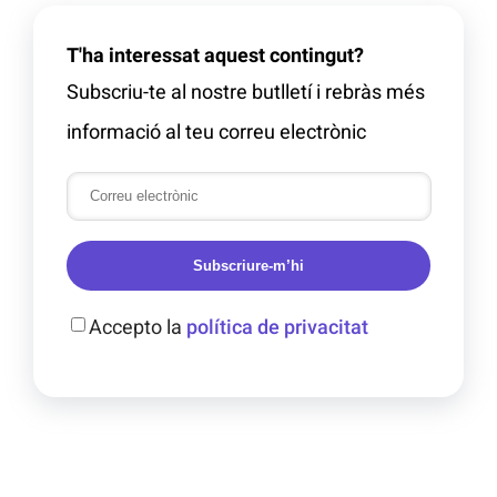
T'ha interessat aquest contingut?
Subscriu-te al nostre butlletí i rebràs més
informació al teu correu electrònic
Subscriure-m’hi
Accepto la
política de privacitat