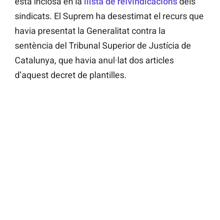
està inclosa en la
llista de reivindicacions
dels
sindicats. El Suprem ha desestimat el recurs que
havia presentat la Generalitat contra la
sentència del Tribunal Superior de Justícia de
Catalunya, que havia anul·lat dos articles
d’aquest decret de plantilles.