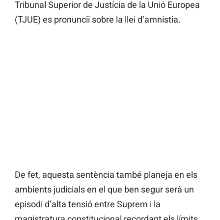
Tribunal Superior de Justícia de la Unió Europea
(TJUE) es pronunciï sobre la llei d’amnistia.
De fet, aquesta sentència també planeja en els
ambients judicials en el que ben segur serà un
episodi d’alta tensió entre Suprem i la
magistratura constitucional recordant els límits