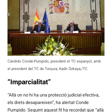
Cándido Conde-Pumpido, president el TC espanyol, amb
el president del TC de Turquia, Kadir Özkaya,/TC
“Imparcialitat”
“Allà on no hi ha una protecció judicial efectiva,
els drets desapareixen”, ha alertat Conde
Pumpido. Seguint aquest fil ha recordat que “allà