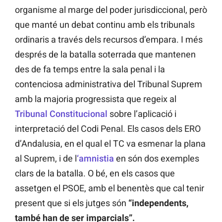
organisme al marge del poder jurisdiccional, però
que manté un debat continu amb els tribunals
ordinaris a través dels recursos d’empara. I més
després de la batalla soterrada que mantenen
des de fa temps entre la sala penal i la
contenciosa administrativa del Tribunal Suprem
amb la majoria progressista que regeix al
Tribunal Constitucional
sobre l’aplicació i
interpretació del Codi Penal. Els casos dels ERO
d’Andalusia, en el qual el TC va esmenar la plana
al Suprem, i de l
‘amnistia
en són dos exemples
clars de la batalla. O bé, en els casos que
assetgen el PSOE, amb el benentès que cal tenir
present que si els jutges són
“independents,
també han de ser imparcials”.