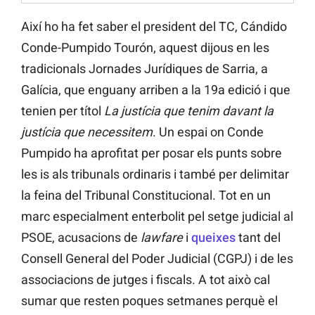
Així ho ha fet saber el president del TC, Cándido
Conde-Pumpido Tourón, aquest dijous en les
tradicionals Jornades Jurídiques de Sarria, a
Galícia, que enguany arriben a la 19a edició i que
tenien per títol
La justícia que tenim davant la
justícia que necessitem
. Un espai on Conde
Pumpido ha aprofitat per posar els punts sobre
les is als tribunals ordinaris i també per delimitar
la feina del Tribunal Constitucional. Tot en un
marc especialment enterbolit pel setge judicial al
PSOE, acusacions de
lawfare
i
queixes
tant del
Consell General del Poder Judicial (CGPJ) i de les
associacions de jutges i fiscals. A tot això cal
sumar que resten poques setmanes perquè el