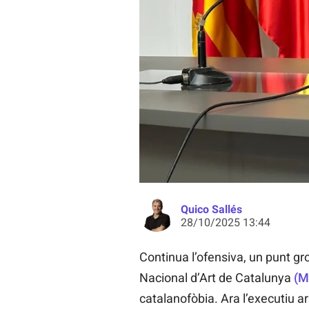
El director general de Cultura d'Ar
Quico Sallés
28/10/2025 13:44
Continua l’ofensiva, un punt gr
Nacional d’Art de Catalunya
(
catalanofòbia. Ara l’executiu a