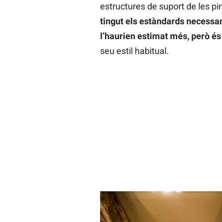
estructures de suport de les pi
tingut els estàndards necessari
l’haurien estimat més, però é
seu estil habitual.