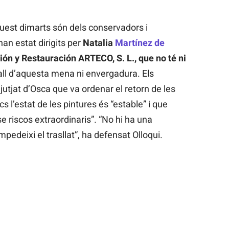
uest dimarts són dels conservadors i
an estat dirigits per
Natalia
Martínez de
ón y Restauración ARTECO, S. L., que no té ni
all d’aquesta mena ni envergadura. Els
jutjat d’Osca que va ordenar el retorn de les
 l’estat de les pintures és “estable” i que
e riscos extraordinaris”. “No hi ha una
pedeixi el trasllat”, ha defensat Olloqui.