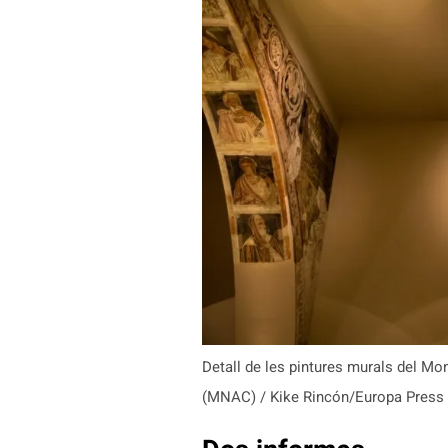
Detall de les pintures murals del Mo
(MNAC) / Kike Rincón/Europa Press