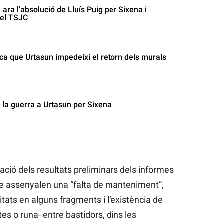
 ara l’absolució de Lluís Puig per Sixena i
 el TSJC
ca que Urtasun impedeixi el retorn dels murals
 la guerra a Urtasun per Sixena
tació dels resultats preliminars dels informes
ue assenyalen una “falta de manteniment”,
tats en alguns fragments i l’existència de
tes o runa- entre bastidors, dins les