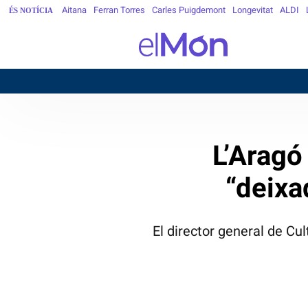
Aitana
Ferran Torres
Carles Puigdemont
Longevitat
ALDI
ÉS NOTÍCIA
B
L’Aragó
“deixa
El director general de Cu