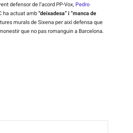
rvent defensor de l’acord PP-Vox,
Pedro
C ha actuat amb
“deixadesa” i “manca de
ntures murals de Sixena per aixì defensa que
l monestir que no pas romanguin a Barcelona.