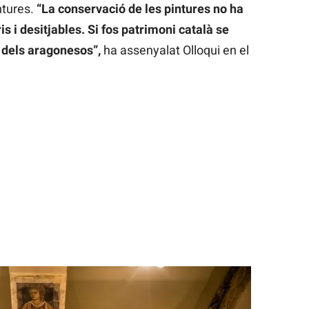
ntures.
“La conservació de les pintures no ha
s i desitjables. Si fos patrimoni català se
s dels aragonesos”,
ha assenyalat Olloqui en el