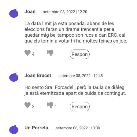
Joan
setembre 08, 2022 | 12:20
La data limit ja esta posada, abans de les
eleccions faran un drama trencantla per a
quedar mig be, tampoc son rucs a can ERC, cal
que els tornin a votar hi ha moltes feines en joc.
4
Respon
Joan Brucet
setembre 08, 2022 | 12:48
Ho sento Sra. Forcadell, però la taula de diàleg
ja està eternitzada apart de buida de contingut.
2
1
Respon
Un Porreta
setembre 08, 2022 | 13:00