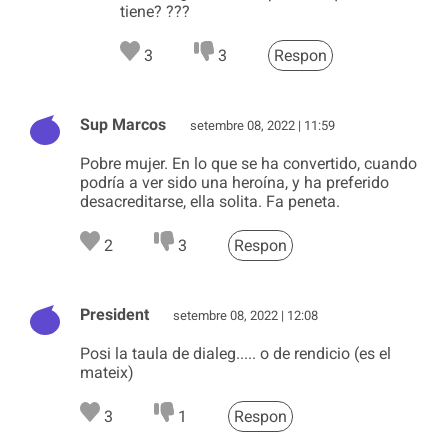
tiene? ???
3
3
Respon
Sup Marcos
setembre 08, 2022 | 11:59
Pobre mujer. En lo que se ha convertido, cuando
podría a ver sido una heroína, y ha preferido
desacreditarse, ella solita. Fa peneta.
2
3
Respon
President
setembre 08, 2022 | 12:08
Posi la taula de dialeg..... o de rendicio (es el
mateix)
3
1
Respon