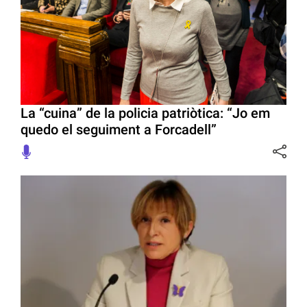
La “cuina” de la policia patriòtica: “Jo em
quedo el seguiment a Forcadell”