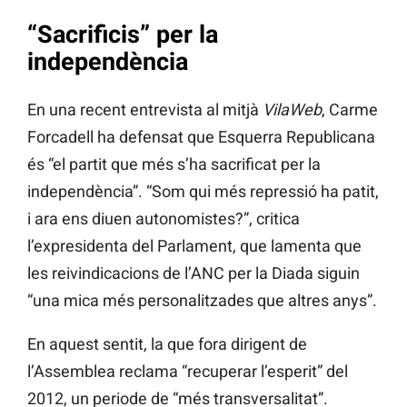
“Sacrificis” per la
independència
En una recent entrevista al mitjà
VilaWeb
, Carme
Forcadell ha defensat que Esquerra Republicana
és “el partit que més s’ha sacrificat per la
independència”. “Som qui més repressió ha patit,
i ara ens diuen autonomistes?”, critica
l’expresidenta del Parlament, que lamenta que
les reivindicacions de l’ANC per la Diada siguin
“una mica més personalitzades que altres anys”.
En aquest sentit, la que fora dirigent de
l’Assemblea reclama “recuperar l’esperit” del
2012, un periode de “més transversalitat”.