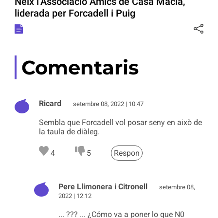
Neix l’Associació Amics de Casa Macià,
liderada per Forcadell i Puig
Comentaris
Ricard
setembre 08, 2022 | 10:47
Sembla que Forcadell vol posar seny en això de
la taula de diàleg.
4
5
Respon
Pere Llimonera i Citronell
setembre 08,
2022 | 12:12
... ??? ... ¿Cómo va a poner lo que N0