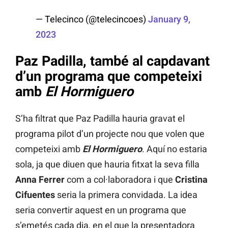
— Telecinco (@telecincoes)
January 9,
2023
Paz Padilla, també al capdavant
d’un programa que competeixi
amb
El Hormiguero
S’ha filtrat que Paz Padilla hauria gravat el
programa pilot d’un projecte nou que volen que
competeixi amb
El Hormiguero
. Aquí no estaria
sola, ja que diuen que hauria fitxat la seva filla
Anna Ferrer
com a col·laboradora i que
Cristina
Cifuentes
seria la primera convidada. La idea
seria convertir aquest en un programa que
s’emetés cada dia, en el que la presentadora