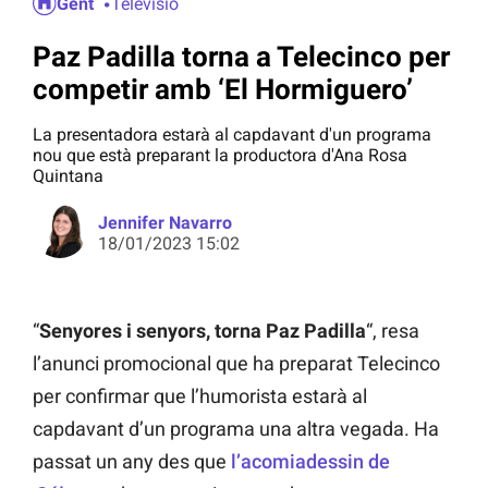
Gent
Televisió
Paz Padilla torna a Telecinco per
competir amb ‘El Hormiguero’
La presentadora estarà al capdavant d'un programa
nou que està preparant la productora d'Ana Rosa
Quintana
Jennifer Navarro
18/01/2023 15:02
“
Senyores i senyors, torna Paz Padilla
“, resa
l’anunci promocional que ha preparat Telecinco
per confirmar que l’humorista estarà al
capdavant d’un programa una altra vegada. Ha
passat un any des que
l’acomiadessin de