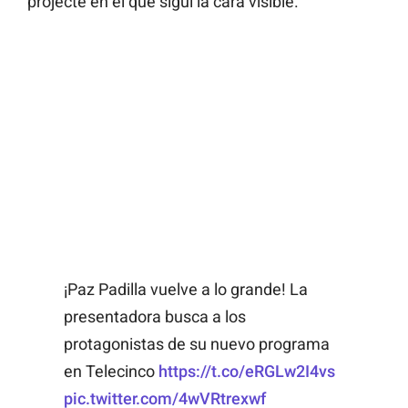
projecte en el que sigui la cara visible.
¡Paz Padilla vuelve a lo grande! La
presentadora busca a los
protagonistas de su nuevo programa
en Telecinco
https://t.co/eRGLw2I4vs
pic.twitter.com/4wVRtrexwf