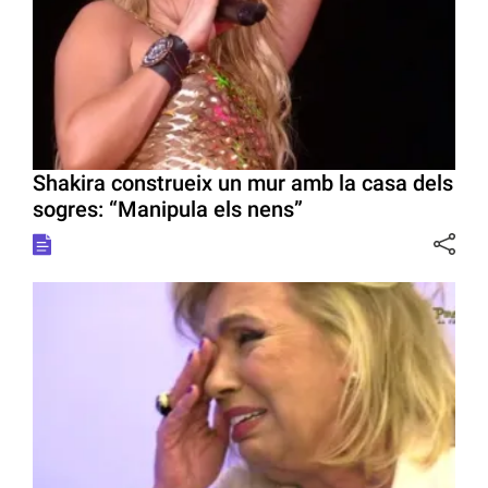
Shakira construeix un mur amb la casa dels
sogres: “Manipula els nens”