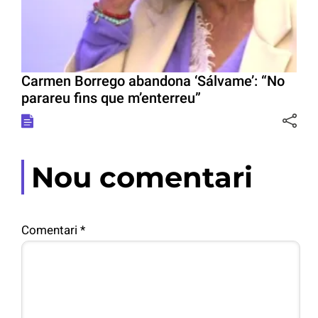
Carmen Borrego abandona ‘Sálvame’: “No
parareu fins que m’enterreu”
Nou comentari
Comentari
*