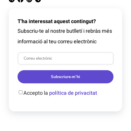
T'ha interessat aquest contingut?
Subscriu-te al nostre butlletí i rebràs més
informació al teu correu electrònic
Subscriure-m’hi
Accepto la
política de privacitat