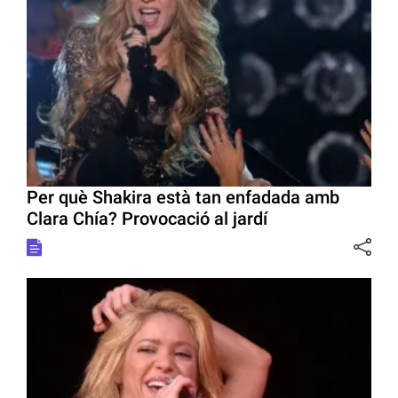
Per què Shakira està tan enfadada amb
Clara Chía? Provocació al jardí