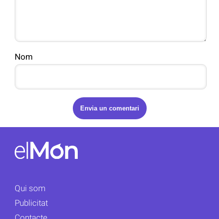
Nom
Qui som
Publicitat
Contacte