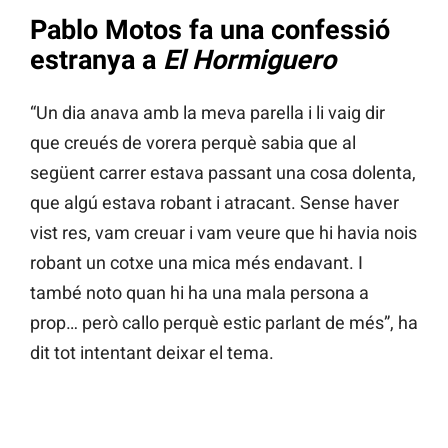
Pablo Motos fa una confessió
estranya a
El Hormiguero
“Un dia anava amb la meva parella i li vaig dir
que creués de vorera perquè sabia que al
següent carrer estava passant una cosa dolenta,
que algú estava robant i atracant. Sense haver
vist res, vam creuar i vam veure que hi havia nois
robant un cotxe una mica més endavant. I
també noto quan hi ha una mala persona a
prop… però callo perquè estic parlant de més”, ha
dit tot intentant deixar el tema.