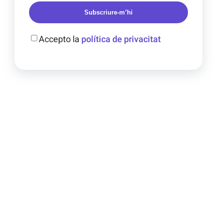
Subscriure-m’hi
Accepto la
política de privacitat