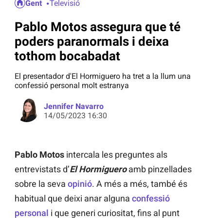
Gent
Televisió
Pablo Motos assegura que té
poders paranormals i deixa
tothom bocabadat
El presentador d'El Hormiguero ha tret a la llum una
confessió personal molt estranya
Jennifer Navarro
14/05/2023 16:30
Pablo Motos
intercala les preguntes als
entrevistats d’
El Hormiguero
amb pinzellades
sobre la seva
opinió
. A més a més, també és
habitual que deixi anar alguna
confessió
personal
i que generi curiositat, fins al punt