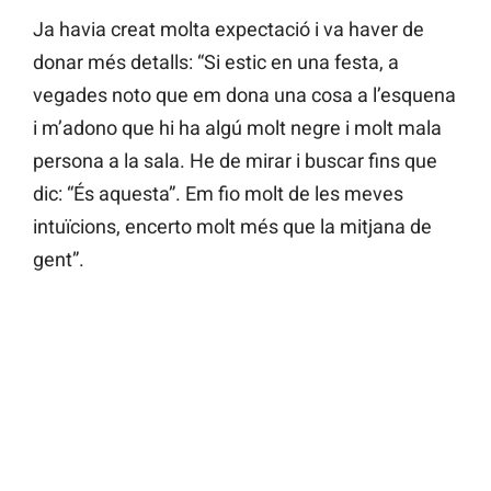
Ja havia creat molta expectació i va haver de
donar més detalls: “Si estic en una festa, a
vegades noto que em dona una cosa a l’esquena
i m’adono que hi ha algú molt negre i molt mala
persona a la sala. He de mirar i buscar fins que
dic: “És aquesta”. Em fio molt de les meves
intuïcions, encerto molt més que la mitjana de
gent”.