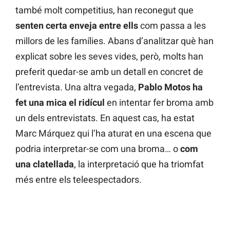
també molt competitius, han reconegut que
senten certa enveja entre ells
com passa a les
millors de les famílies. Abans d’analitzar què han
explicat sobre les seves vides, però, molts han
preferit quedar-se amb un detall en concret de
l’entrevista. Una altra vegada,
Pablo Motos ha
fet una mica el ridícul
en intentar fer broma amb
un dels entrevistats. En aquest cas, ha estat
Marc Márquez qui l’ha aturat en una escena que
podria interpretar-se com una broma… o
com
una clatellada
, la interpretació que ha triomfat
més entre els teleespectadors.