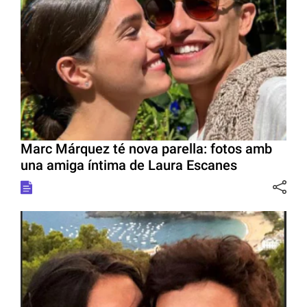
Marc Márquez té nova parella: fotos amb
una amiga íntima de Laura Escanes