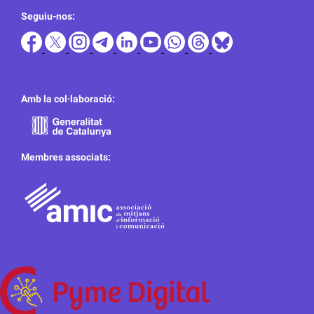
Seguiu-nos:
Amb la col·laboració:
Membres associats: