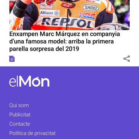
Enxampen Marc Márquez en companyia
d’una famosa model: arriba la primera
parella sorpresa del 2019
Qui som
Publicitat
Contacte
Política de privacitat