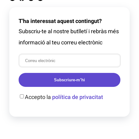
T'ha interessat aquest contingut?
Subscriu-te al nostre butlletí i rebràs més
informació al teu correu electrònic
Subscriure-m’hi
Accepto la
política de privacitat