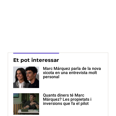
Et pot interessar
Marc Márquez parla de la nova
xicota en una entrevista molt
personal
Quants diners té Marc
Márquez? Les propietats i
inversions que fa el pilot