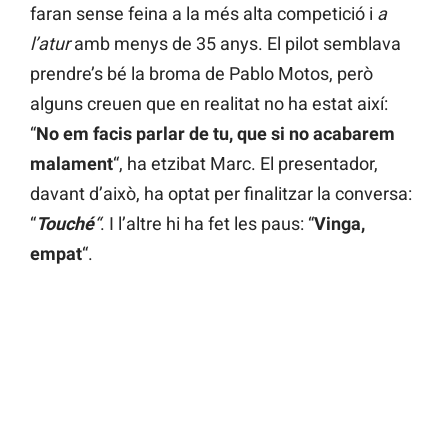
faran sense feina a la més alta competició i
a
l’atur
amb menys de 35 anys. El pilot semblava
prendre’s bé la broma de Pablo Motos, però
alguns creuen que en realitat no ha estat així:
“
No em facis parlar de tu, que si no acabarem
malament
“, ha etzibat Marc. El presentador,
davant d’això, ha optat per finalitzar la conversa:
“
Touché
“
. I l’altre hi ha fet les paus: “
Vinga,
empat
“.