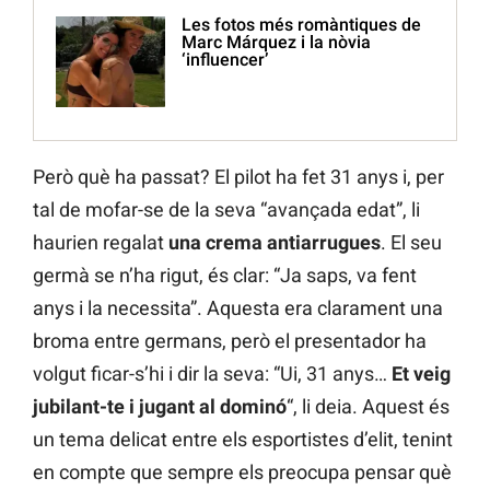
Les fotos més romàntiques de
Marc Márquez i la nòvia
‘influencer’
Però què ha passat? El pilot ha fet 31 anys i, per
tal de mofar-se de la seva “avançada edat”, li
haurien regalat
una crema antiarrugues
. El seu
germà se n’ha rigut, és clar: “Ja saps, va fent
anys i la necessita”. Aquesta era clarament una
broma entre germans, però el presentador ha
volgut ficar-s’hi i dir la seva: “Ui, 31 anys…
Et veig
jubilant-te i jugant al dominó
“, li deia. Aquest és
un tema delicat entre els esportistes d’elit, tenint
en compte que sempre els preocupa pensar què