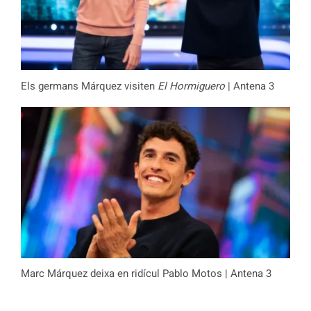
Els germans Márquez visiten
El Hormiguero
| Antena 3
Marc Márquez deixa en ridícul Pablo Motos | Antena 3