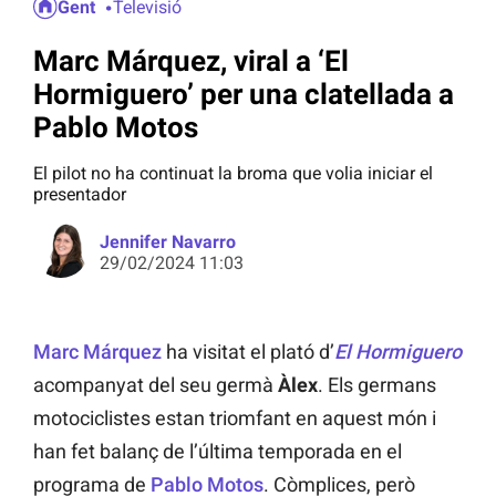
Gent
Televisió
Marc Márquez, viral a ‘El
Hormiguero’ per una clatellada a
Pablo Motos
El pilot no ha continuat la broma que volia iniciar el
presentador
Jennifer Navarro
29/02/2024 11:03
Marc Márquez
ha visitat el plató d’
El Hormiguero
acompanyat del seu germà
Àlex
. Els germans
motociclistes estan triomfant en aquest món i
han fet balanç de l’última temporada en el
programa de
Pablo Motos
. Còmplices, però