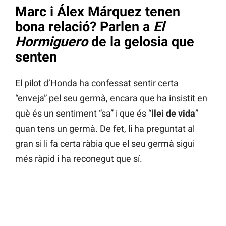
Marc i Álex Márquez tenen
bona relació? Parlen a
El
Hormiguero
de la gelosia que
senten
El pilot d’Honda ha confessat sentir certa
“enveja” pel seu germà, encara que ha insistit en
què és un sentiment “sa” i que és “
llei de vida
”
quan tens un germà. De fet, li ha preguntat al
gran si li fa certa ràbia que el seu germà sigui
més ràpid i ha reconegut que sí.