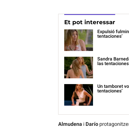
Et pot interessar
Expulsió fulmin
tentaciones’
Sandra Barneda,
las tentaciones
Un tamboret vol
tentaciones’
Almudena
i
Darío
protagonitzen