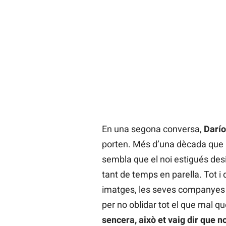
En una segona conversa,
Darío
porten. Més d’una dècada que p
sembla que el noi estigués des
tant de temps en parella. Tot i
imatges, les seves companyes de
per no oblidar tot el que mal qu
sencera, això et vaig dir que n