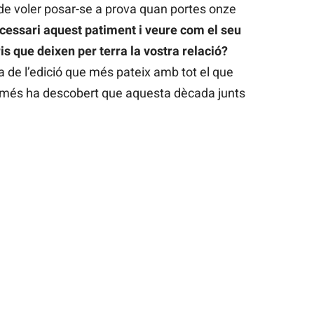
de voler posar-se a prova quan portes onze
cessari aquest patiment i veure com el seu
s que deixen per terra la vostra relació?
 de l’edició que més pateix amb tot el que
op més ha descobert que aquesta dècada junts