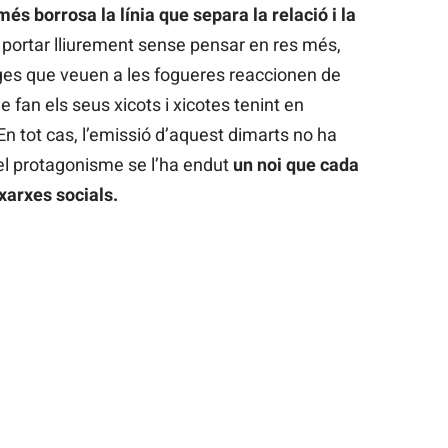
més borrosa la línia que separa la relació i la
xa portar lliurement sense pensar en res més,
ges que veuen a les fogueres reaccionen de
fan els seus xicots i xicotes tenint en
En tot cas, l’emissió d’aquest dimarts no ha
 el protagonisme se l’ha endut
un noi que cada
xarxes socials.