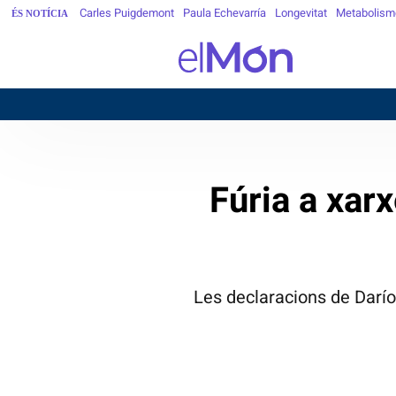
Carles Puigdemont
Paula Echevarría
Longevitat
Metabolism
ÉS NOTÍCIA
Fúria a xarx
Les declaracions de Darío