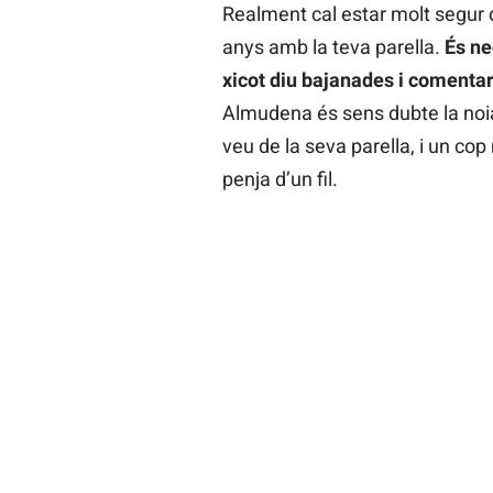
Realment cal estar molt segur 
anys amb la teva parella.
És ne
xicot diu bajanades i comentari
Almudena és sens dubte la noia
veu de la seva parella, i un c
penja d’un fil.