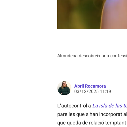
Almudena descobreix una confessió 
Abril Rocamora
03/12/2025 11:19
L’autocontrol a
La isla de las 
parelles que s’han incorporat a
que queda de relació temptant-