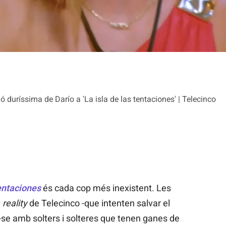
duríssima de Darío a 'La isla de las tentaciones' | Telecinco
tentaciones
és cada cop més inexistent. Les
l
reality
de Telecinco -que intenten salvar el
se amb solters i solteres que tenen ganes de