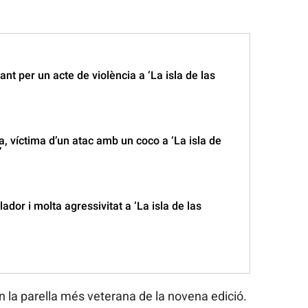
ant per un acte de violència a ‘La isla de las
 víctima d’un atac amb un coco a ‘La isla de
’
ador i molta agressivitat a ‘La isla de las
 la parella més veterana de la novena edició.