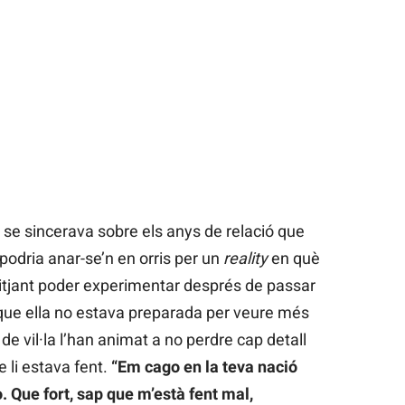
se sincerava sobre els anys de relació que
odria anar-se’n en orris per un
reality
en què
itjant poder experimentar després de passar
 que ella no estava preparada per veure més
 vil·la l’han animat a no perdre cap detall
e li estava fent.
“Em cago en la teva nació
o. Que fort, sap que m’està fent mal,