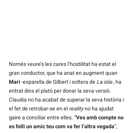
Només veure’s les cares l’hostilitat ha estat el
gran conductor, que ha anat en augment quan
Mari
-exparella de Gilbert i soltera de
La isla
-, ha
entrat dins el plató per donar la seva versió.
Claudia no ha acabat de superar la seva història i
el fet de retrobar-se en el
reality
no ha ajudat
gaire a conciliar entre elles. “
Ves amb compte no
es folli un amic teu com va fer l’altra vegada
“,