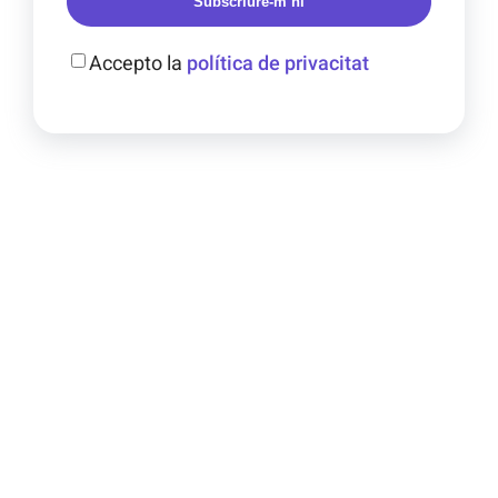
Subscriure-m’hi
Accepto la
política de privacitat