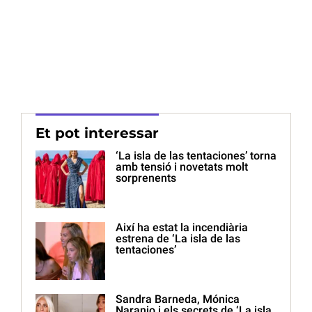
Et pot interessar
‘La isla de las tentaciones’ torna
amb tensió i novetats molt
sorprenents
Així ha estat la incendiària
estrena de ‘La isla de las
tentaciones’
Sandra Barneda, Mónica
Naranjo i els secrets de ‘La isla