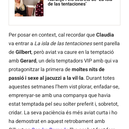
de las tentaciones’
Per posar en context, cal recordar que
Claudia
va entrar a
La isla de las tentaciones
sent parella
de
Gilbert
, però aviat va caure en la temptació
amb
Gerard
, un dels temptadors VIP amb qui va
protagonitzar la primera de
moltes nits de
passió i sexe al jacuzzi a la vil·la
. Durant totes
aquestes setmanes l’hem vist plorar, enfadar-se,
emprenyar-se amb una companya que havia
estat temptada pel seu solter preferit i, sobretot,
cridar. La seva paciència és més aviat curta i ho
ha demostrat en aquest retrobament amb