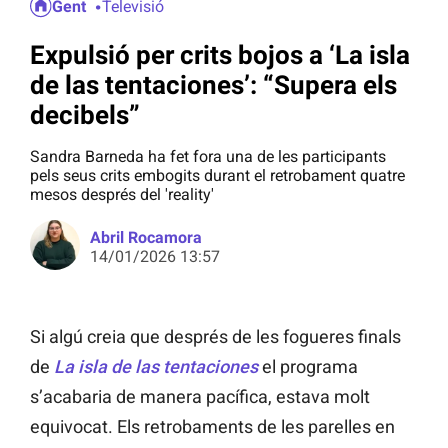
Gent
Televisió
Expulsió per crits bojos a ‘La isla
de las tentaciones’: “Supera els
decibels”
Sandra Barneda ha fet fora una de les participants
pels seus crits embogits durant el retrobament quatre
mesos després del 'reality'
Abril Rocamora
14/01/2026 13:57
Si algú creia que després de les fogueres finals
de
La isla de las tentaciones
el programa
s’acabaria de manera pacífica, estava molt
equivocat. Els retrobaments de les parelles en