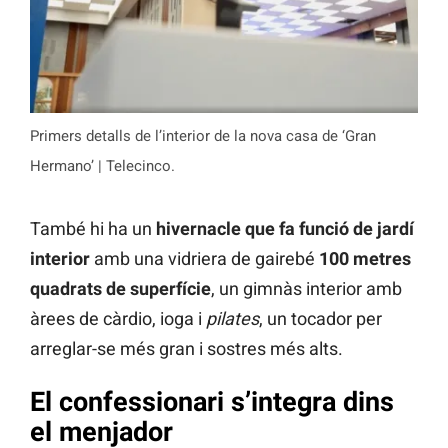
Primers detalls de l’interior de la nova casa de ‘Gran
Hermano’ | Telecinco.
També hi ha un
hivernacle que fa funció de jardí
interior
amb una vidriera de gairebé
100 metres
quadrats de superfície
, un gimnàs interior amb
àrees de càrdio, ioga i
pilates
, un tocador per
arreglar-se més gran i sostres més alts.
El confessionari s’integra dins
el menjador