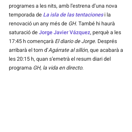
programes a les nits, amb l’estrena d’una nova
temporada de
La isla de las tentaciones
i la
renovació un any més de
GH
. També hi haurà
saturació de
Jorge Javier Vázquez
, perquè a les
17:45 h començarà
El diario de Jorge
. Després
arribarà el torn d’
Agárrate al sillón
, que acabarà a
les 20:15 h, quan s’emetrà el resum diari del
programa
GH, la vida en directo
.