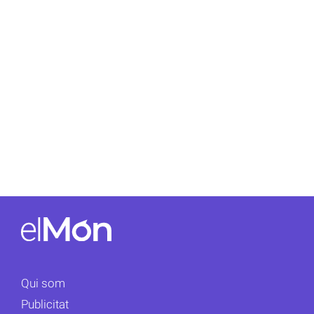
Qui som
Publicitat