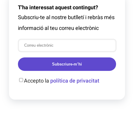
T'ha interessat aquest contingut?
Subscriu-te al nostre butlletí i rebràs més
informació al teu correu electrònic
Subscriure-m’hi
Accepto la
política de privacitat