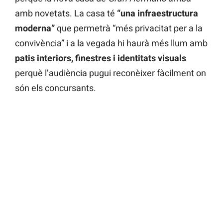
amb novetats. La casa té
“una infraestructura
moderna”
que permetrà “més privacitat per a la
convivència” i a la vegada hi haurà més llum amb
patis interiors, finestres i identitats visuals
perquè l’audiència pugui reconèixer fàcilment on
són els concursants.