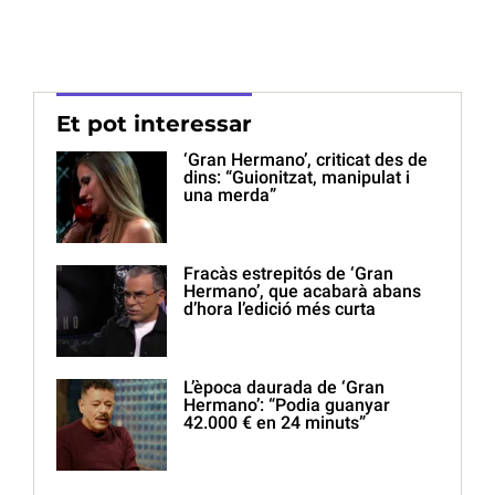
Et pot interessar
‘Gran Hermano’, criticat des de
dins: “Guionitzat, manipulat i
una merda”
Fracàs estrepitós de ‘Gran
Hermano’, que acabarà abans
d’hora l’edició més curta
L’època daurada de ‘Gran
Hermano’: “Podia guanyar
42.000 € en 24 minuts”