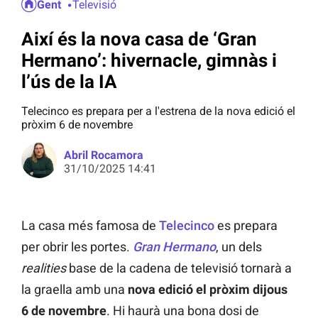
Gent
Televisió
Així és la nova casa de ‘Gran
Hermano’: hivernacle, gimnàs i
l’ús de la IA
Telecinco es prepara per a l'estrena de la nova edició el
pròxim 6 de novembre
Abril Rocamora
31/10/2025 14:41
La casa més famosa de
Telecinco
es prepara
per obrir les portes.
Gran Hermano
, un dels
realities
base de la cadena de televisió tornarà a
la graella amb una
nova edició el pròxim dijous
6 de novembre
. Hi haurà una bona dosi de