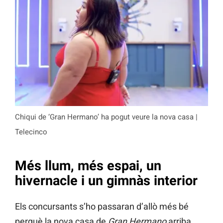
Chiqui de ‘Gran Hermano’ ha pogut veure la nova casa |
Telecinco
Més llum, més espai, un
hivernacle i un gimnàs interior
Els concursants s’ho passaran d’allò més bé
perquè la nova casa de
Gran Hermano
arriba