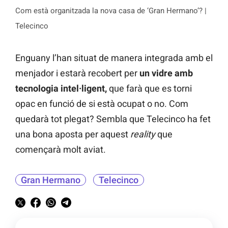
Com està organitzada la nova casa de ‘Gran Hermano’? |
Telecinco
Enguany l’han situat de manera integrada amb el
menjador i estarà recobert per
un vidre amb
tecnologia intel·ligent,
que farà que es torni
opac en funció de si està ocupat o no. Com
quedarà tot plegat? Sembla que Telecinco ha fet
una bona aposta per aquest
reality
que
començarà molt aviat.
Gran Hermano
Telecinco