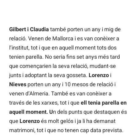
Gilbert i Claudia
també porten un any i mig de
relació. Venen de Mallorca i es van conèixer a
l’institut, tot i que en aquell moment tots dos
tenien parella. No seria fins set anys més tard
que començarien la seva relació, mudant-se
junts i adoptant la seva gosseta.
Lorenzo
i
Nieves
porten un any i 10 mesos de relació i
venen d’Almeria. També es van conèixer a
través de les xarxes, tot i que
ell tenia parella en
aquell moment. U
n dels punts que destaquen és
que
Lorenzo
és molt gelós i ja li ha demanat
matrimoni, tot i que no tenen cap data prevista.