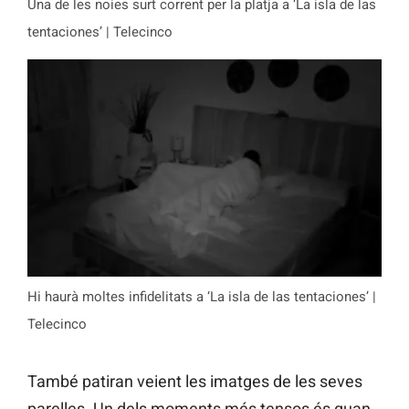
Una de les noies surt corrent per la platja a ‘La isla de las
tentaciones’ | Telecinco
Hi haurà moltes infidelitats a ‘La isla de las tentaciones’ |
Telecinco
També patiran veient les imatges de les seves
parelles. Un dels moments més tensos és quan