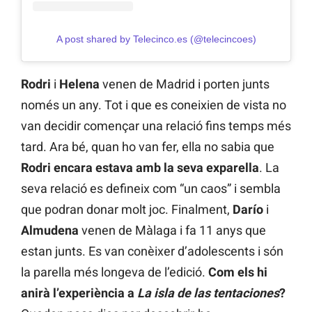
A post shared by Telecinco.es (@telecincoes)
Rodri
i
Helena
venen de Madrid i porten junts
només un any. Tot i que es coneixien de vista no
van decidir començar una relació fins temps més
tard. Ara bé, quan ho van fer, ella no sabia que
Rodri encara estava amb la seva exparella
. La
seva relació es defineix com “un caos” i sembla
que podran donar molt joc. Finalment,
Darío
i
Almudena
venen de Màlaga i fa 11 anys que
estan junts. Es van conèixer d’adolescents i són
la parella més longeva de l’edició.
Com els hi
anirà l’experiència a
La isla de las tentaciones
?