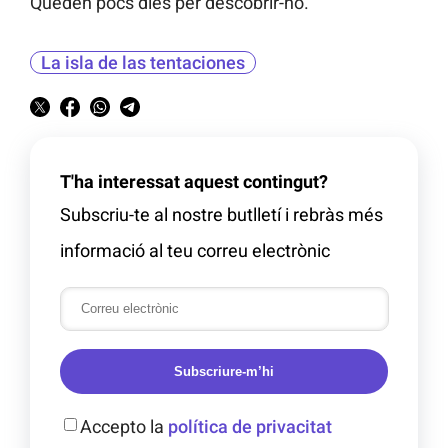
Queden pocs dies per descobrir-ho.
La isla de las tentaciones
T'ha interessat aquest contingut?
Subscriu-te al nostre butlletí i rebràs més
informació al teu correu electrònic
Subscriure-m’hi
Accepto la
política de privacitat