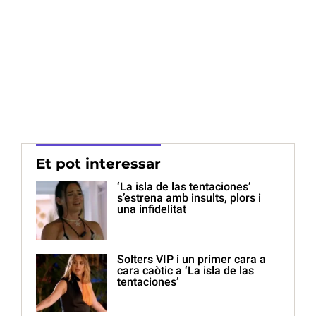
Et pot interessar
‘La isla de las tentaciones’
s’estrena amb insults, plors i
una infidelitat
Solters VIP i un primer cara a
cara caòtic a ‘La isla de las
tentaciones’