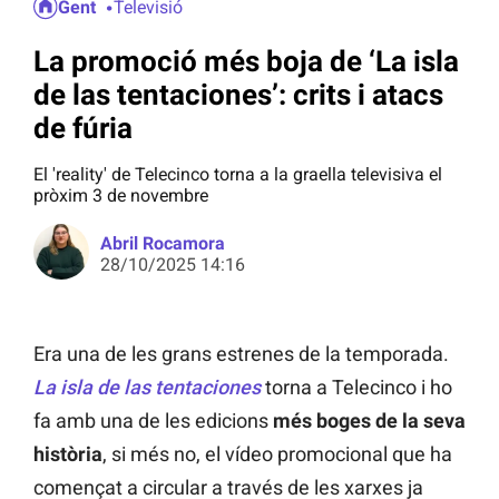
Gent
Televisió
La promoció més boja de ‘La isla
de las tentaciones’: crits i atacs
de fúria
El 'reality' de Telecinco torna a la graella televisiva el
pròxim 3 de novembre
Abril Rocamora
28/10/2025 14:16
Era una de les grans estrenes de la temporada.
La isla de las tentaciones
torna a Telecinco i ho
fa amb una de les edicions
més boges de la seva
història
, si més no, el vídeo promocional que ha
començat a circular a través de les xarxes ja