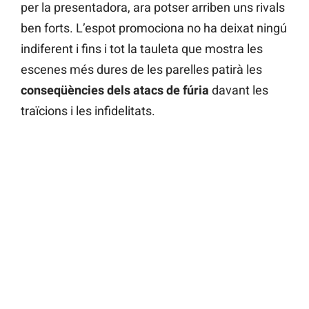
per la presentadora, ara potser arriben uns rivals
ben forts. L’espot promociona no ha deixat ningú
indiferent i fins i tot la tauleta que mostra les
escenes més dures de les parelles patirà les
conseqüències dels atacs de fúria
davant les
traïcions i les infidelitats.