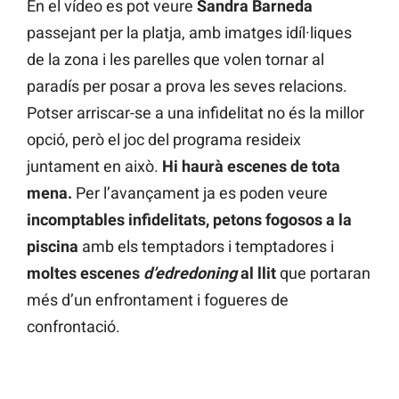
En el vídeo es pot veure
Sandra Barneda
passejant per la platja, amb imatges idíl·liques
de la zona i les parelles que volen tornar al
paradís per posar a prova les seves relacions.
Potser arriscar-se a una infidelitat no és la millor
opció, però el joc del programa resideix
juntament en això.
Hi haurà escenes de tota
mena.
Per l’avançament ja es poden veure
incomptables infidelitats, petons fogosos a la
piscina
amb els temptadors i temptadores i
moltes escenes
d’edredoning
al llit
que portaran
més d’un enfrontament i fogueres de
confrontació.