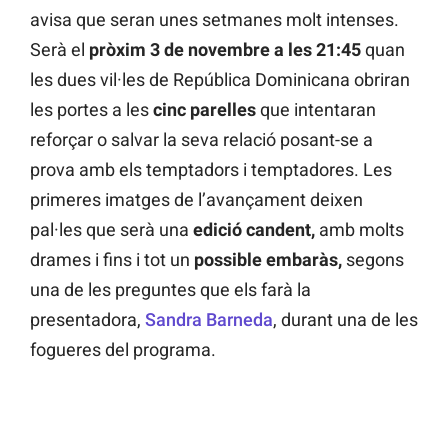
avisa que seran unes setmanes molt intenses.
Serà el
pròxim 3 de novembre a les 21:45
quan
les dues vil·les de República Dominicana obriran
les portes a les
cinc parelles
que intentaran
reforçar o salvar la seva relació posant-se a
prova amb els temptadors i temptadores. Les
primeres imatges de l’avançament deixen
pal·les que serà una
edició candent,
amb molts
drames i fins i tot un
possible embaràs,
segons
una de les preguntes que els farà la
presentadora,
Sandra Barneda
, durant una de les
fogueres del programa.