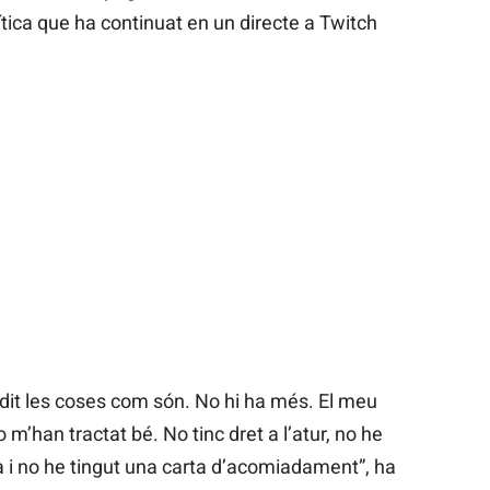
rítica que ha continuat en un directe a Twitch
e dit les coses com són. No hi ha més. El meu
m’han tractat bé. No tinc dret a l’atur, no he
sa i no he tingut una carta d’acomiadament”, ha