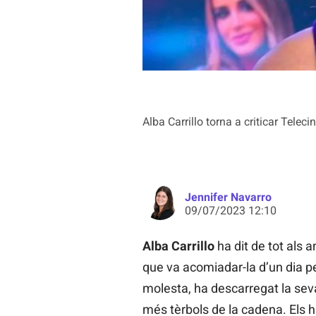
Alba Carrillo torna a criticar Teleci
Jennifer Navarro
09/07/2023 12:10
Alba Carrillo
ha dit de tot als 
que va acomiadar-la d’un dia pe
molesta, ha descarregat la seva 
més tèrbols de la cadena. Els 