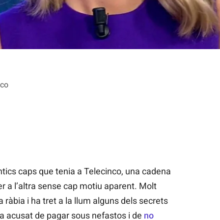
nco
antics caps que tenia a Telecinco, una cadena
r a l’altra sense cap motiu aparent. Molt
ràbia i ha tret a la llum alguns dels secrets
ha acusat de pagar sous nefastos i de
no