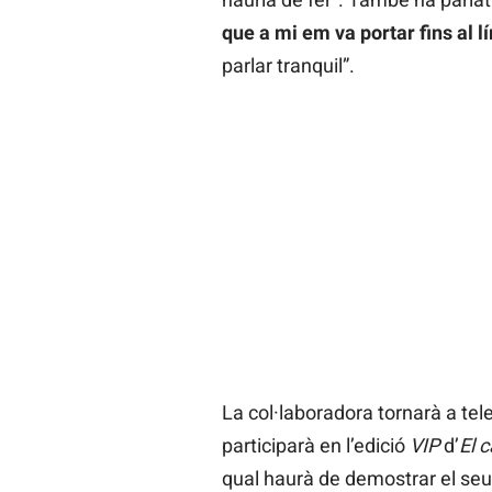
que a mi em va portar fins al l
parlar tranquil”.
La col·laboradora tornarà a tel
participarà en l’edició
VIP
d’
El 
qual haurà de demostrar el seu n