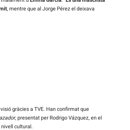
ímit
, mentre que al Jorge Pérez el deixava
evisió gràcies a TVE. Han confirmat que
cazador
, presentat per Rodrigo Vázquez, en el
ivell cultural.