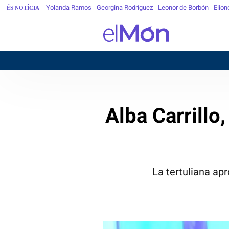
Yolanda Ramos
Georgina Rodríguez
Leonor de Borbón
Elion
ÉS NOTÍCIA
Alba Carrillo
La tertuliana ap