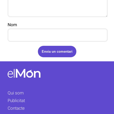
Nom
Qui som
Publicitat
Contacte