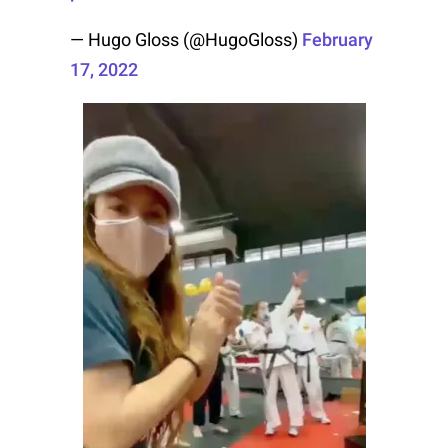
— Hugo Gloss (@HugoGloss)
February
17, 2022