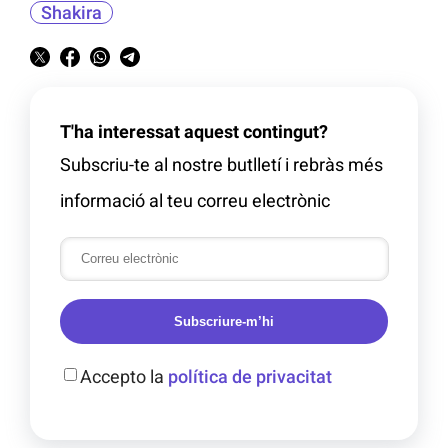
Shakira
T'ha interessat aquest contingut?
Subscriu-te al nostre butlletí i rebràs més
informació al teu correu electrònic
Subscriure-m’hi
Accepto la
política de privacitat