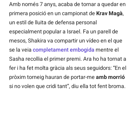
Amb només 7 anys, acaba de tornar a quedar en
primera posició en un campionat de
Krav Magà
,
un estil de lluita de defensa personal
especialment popular a Israel. Fa un parell de
mesos, Shakira va compartir un vídeo en el que
se la veia
completament embogida
mentre el
Sasha recollia el primer premi. Ara ho ha tornat a
fer i ha fet molta gràcia als seus seguidors: “En el
pròxim torneig hauran de portar-me
amb morrió
si no volen que cridi tant”, diu ella tot fent broma.