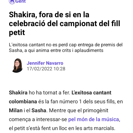
Gent
Shakira, fora de si en la
celebració del campionat del fill
petit
L'exitosa cantant no es perd cap entrega de premis del
Sasha, a qui anima entre crits i aplaudiments
Jennifer Navarro
17/02/2022 10:28
Shakira
ho ha tornat a fer.
L’exitosa cantant
colombiana
és la fan número 1 dels seus fills, en
Milan
i el
Sasha
. Mentre que el primogènit
comença a interessar-se
pel món de la música
,
el petit s’està fent un lloc en les arts marcials.