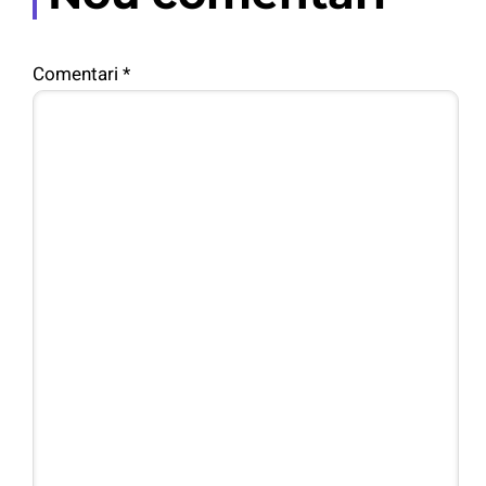
Comentari
*