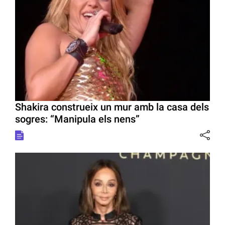
Shakira construeix un mur amb la casa dels
sogres: “Manipula els nens”