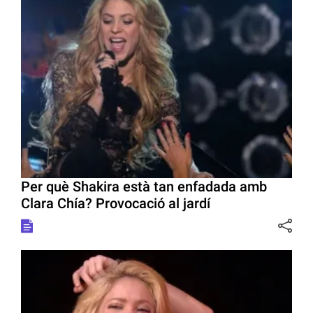
Per què Shakira està tan enfadada amb
Clara Chía? Provocació al jardí