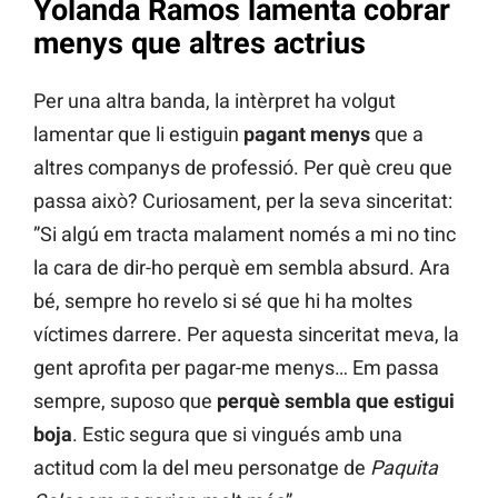
Yolanda Ramos lamenta cobrar
menys que altres actrius
Per una altra banda, la intèrpret ha volgut
lamentar que li estiguin
pagant menys
que a
altres companys de professió. Per què creu que
passa això? Curiosament, per la seva sinceritat:
”Si algú em tracta malament només a mi no tinc
la cara de dir-ho perquè em sembla absurd. Ara
bé, sempre ho revelo si sé que hi ha moltes
víctimes darrere. Per aquesta sinceritat meva, la
gent aprofita per pagar-me menys… Em passa
sempre, suposo que
perquè sembla que estigui
boja
. Estic segura que si vingués amb una
actitud com la del meu personatge de
Paquita