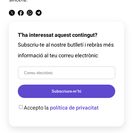
T'ha interessat aquest contingut?
Subscriu-te al nostre butlletí i rebràs més
informació al teu correu electrònic
Subscriure-m’hi
Accepto la
política de privacitat