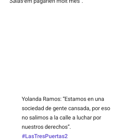
Salas
em pagarien molt més”.
Yolanda Ramos: “Estamos en una
sociedad de gente cansada, por eso
no salimos a la calle a luchar por
nuestros derechos”.
#LasTresPuertas2