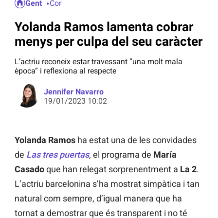
Gent
Cor
Yolanda Ramos lamenta cobrar
menys per culpa del seu caràcter
L’actriu reconeix estar travessant “una molt mala
època” i reflexiona al respecte
Jennifer Navarro
19/01/2023 10:02
Yolanda Ramos
ha estat una de les convidades
de
Las tres puertas
, el programa de
María
Casado
que han relegat sorprenentment a
La 2
.
L’actriu barcelonina s’ha mostrat simpàtica i tan
natural com sempre, d’igual manera que ha
tornat a demostrar que és transparent i no té