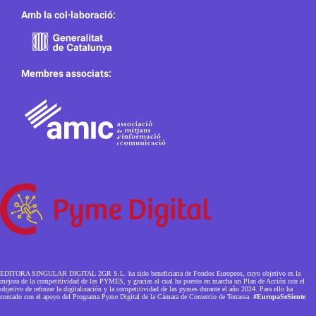
Amb la col·laboració:
Membres associats:
EDITORA SINGULAR DIGITAL 2GR S.L. ha sido beneficiaria de Fondos Europeos, cuyo objetivo es la
mejora de la competitividad de las PYMES, y gracias al cual ha puesto en marcha un Plan de Acción con el
objetivo de reforzar la digitalización y la competitividad de las pymes durante el año 2024. Para ello ha
contado con el apoyo del Programa Pyme Digital de la Cámara de Comercio de Terrassa.
#EuropaSeSiente