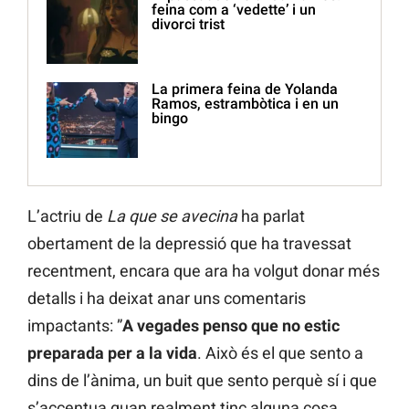
feina com a ‘vedette’ i un
divorci trist
La primera feina de Yolanda
Ramos, estrambòtica i en un
bingo
L’actriu de
La que se avecina
ha parlat
obertament de la depressió que ha travessat
recentment, encara que ara ha volgut donar més
detalls i ha deixat anar uns comentaris
impactants: ”
A vegades penso que no estic
preparada per a la vida
. Això és el que sento a
dins de l’ànima, un buit que sento perquè sí i que
s’accentua quan realment tinc alguna cosa