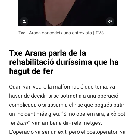
Txell Arana concedeix una entrevista | TV3
Txe Arana parla de la
rehabilitació duríssima que ha
hagut de fer
Quan van veure la malformació que tenia, va
haver de decidir si se sotmetia a una operació
complicada o si assumia el risc que pogués patir
un incident més greu: “Si no operem ara, això pot
fer
bum
“, van arribar a dir-li els metges.
L’operació va ser un èxit, però el postoperatori va