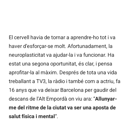
El cervell havia de tornar a aprendre-ho tot i va
haver d’esforçar-se molt. Afortunadament, la
neuroplasticitat va ajudar-la i va funcionar. Ha
estat una segona oportunitat, és clar, i pensa
aprofitar-la al màxim. Després de tota una vida
treballant a TV3, la ràdio i també com a actriu, fa
16 anys que va deixar Barcelona per gaudir del
descans de l’Alt Empordà on viu ara: “
Allunyar-
me del ritme de la ciutat va ser una aposta de
salut física i mental
“.