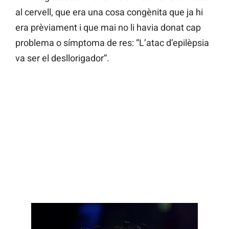
al cervell, que era una cosa congènita que ja hi
era prèviament i que mai no li havia donat cap
problema o símptoma de res: “L’atac d’epilèpsia
va ser el desllorigador”.