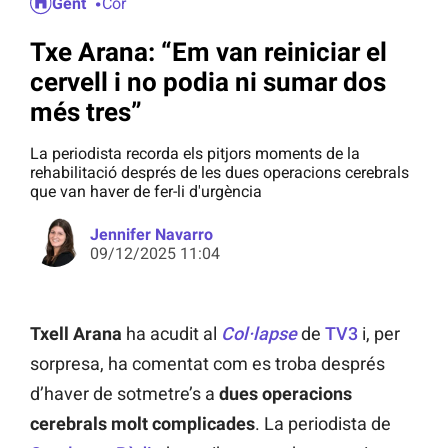
Gent
Cor
Txe Arana: “Em van reiniciar el
cervell i no podia ni sumar dos
més tres”
La periodista recorda els pitjors moments de la
rehabilitació després de les dues operacions cerebrals
que van haver de fer-li d'urgència
Jennifer Navarro
09/12/2025 11:04
Txell Arana
ha acudit al
Col·lapse
de
TV3
i, per
sorpresa, ha comentat com es troba després
d’haver de sotmetre’s a
dues operacions
cerebrals molt complicades
. La periodista de