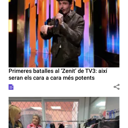
Primeres batalles al ‘Zenit’ de TV3: així
seran els cara a cara més potents