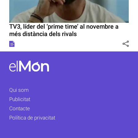
TV3, líder del ‘prime time’ al novembre a
més distància dels rivals
Qui som
Publicitat
Contacte
Política de privacitat