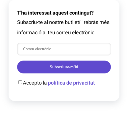
T'ha interessat aquest contingut?
Subscriu-te al nostre butlletí i rebràs més
informació al teu correu electrònic
Subscriure-m’hi
Accepto la
política de privacitat