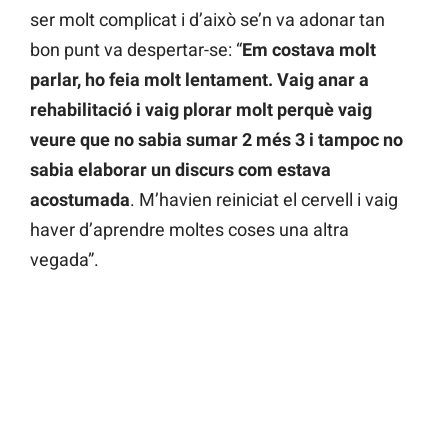
ser molt complicat i d’això se’n va adonar tan
bon punt va despertar-se: “
Em costava molt
parlar, ho feia molt lentament. Vaig anar a
rehabilitació i vaig plorar molt perquè vaig
veure que no sabia sumar 2 més 3 i tampoc no
sabia elaborar un discurs com estava
acostumada
. M’havien reiniciat el cervell i vaig
haver d’aprendre moltes coses una altra
vegada”.