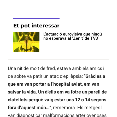
Et pot interessar
L’actuació eurovisiva que ningú
no esperava al ‘Zenit’ de TV3
Una nit de molt de fred, estava amb els amics i
de sobte va patir un atac d’epilèpsia: “
Gràcies a
que em van portar a l’hospital aviat, em van
salvar la vida. Un d’ells em va fotre un parell de
clatellots perquè vaig estar uns 12 o 14 segons
fora d’aquest món…
“, rememora. Els metges li
van diagnosticar malformacions arteriovenoses