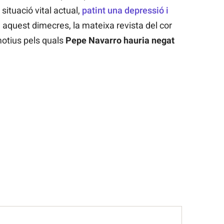
situació vital actual,
patint una depressió i
 aquest dimecres, la mateixa revista del cor
motius pels quals
Pepe Navarro hauria negat