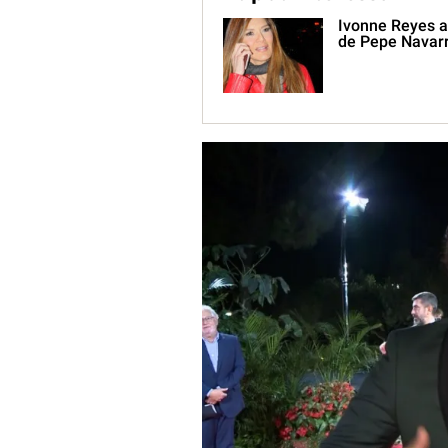
Ivonne Reyes acl
de Pepe Navar