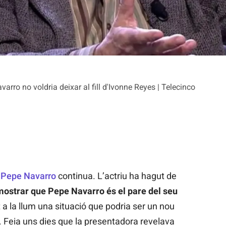
varro no voldria deixar al fill d'Ivonne Reyes | Telecinco
i
Pepe Navarro
continua. L’actriu ha hagut de
mostrar que Pepe Navarro és el pare del seu
it a la llum una situació que podria ser un nou
s. Feia uns dies que la presentadora revelava