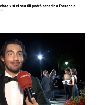
areix si el seu fill podrà accedir a l’herència
ro