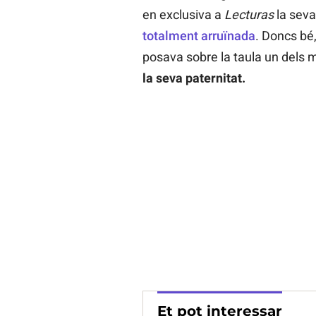
en exclusiva a
Lecturas
la seva 
totalment arruïnada
. Doncs bé,
posava sobre la taula un dels 
la seva paternitat.
Et pot interessar