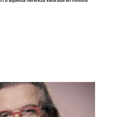
part d’aquesta herència valorada en milions