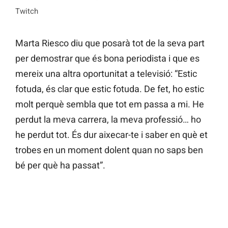
Twitch
Marta Riesco diu que posarà tot de la seva part
per demostrar que és bona periodista i que es
mereix una altra oportunitat a televisió: “Estic
fotuda, és clar que estic fotuda. De fet, ho estic
molt perquè sembla que tot em passa a mi. He
perdut la meva carrera, la meva professió… ho
he perdut tot. És dur aixecar-te i saber en què et
trobes en un moment dolent quan no saps ben
bé per què ha passat”.