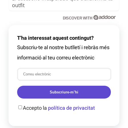
outfit
DISCOVER WITH
T'ha interessat aquest contingut?
Subscriu-te al nostre butlletí i rebràs més
informació al teu correu electrònic
Subscriure-m’hi
Accepto la
política de privacitat