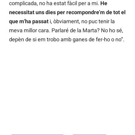
complicada, no ha estat fàcil per a mi.
He
necessitat uns dies per recompondre’m de tot el
que m’ha passat
i, òbviament, no puc tenir la
meva millor cara. Parlaré de la Marta? No ho sé,
depèn de si em trobo amb ganes de fer-ho o no”.