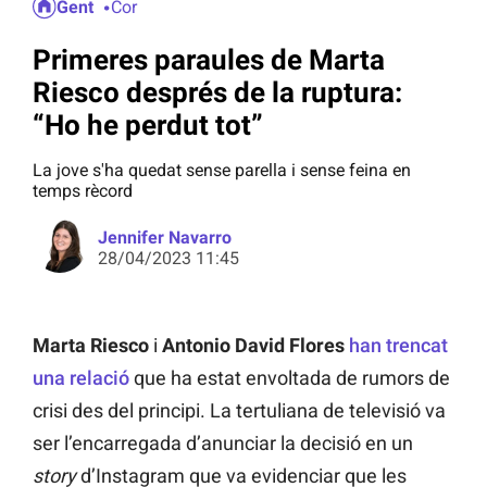
Gent
Cor
Primeres paraules de Marta
Riesco després de la ruptura:
“Ho he perdut tot”
La jove s'ha quedat sense parella i sense feina en
temps rècord
Jennifer Navarro
28/04/2023 11:45
Marta Riesco
i
Antonio David Flores
han trencat
una relació
que ha estat envoltada de rumors de
crisi des del principi. La tertuliana de televisió va
ser l’encarregada d’anunciar la decisió en un
story
d’Instagram que va evidenciar que les