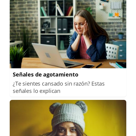
Señales de agotamiento
¿Te sientes cansado sin razón? Estas
señales lo explican