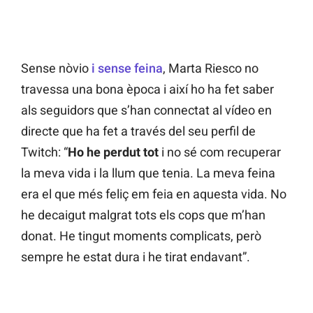
Sense nòvio
i sense feina
, Marta Riesco no
travessa una bona època i així ho ha fet saber
als seguidors que s’han connectat al vídeo en
directe que ha fet a través del seu perfil de
Twitch: “
Ho he perdut tot
i no sé com recuperar
la meva vida i la llum que tenia. La meva feina
era el que més feliç em feia en aquesta vida. No
he decaigut malgrat tots els cops que m’han
donat. He tingut moments complicats, però
sempre he estat dura i he tirat endavant”.