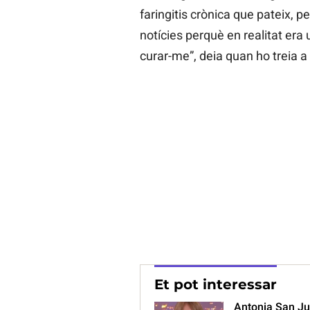
faringitis crònica que pateix, pe
notícies perquè en realitat era 
curar-me”, deia quan ho treia a 
Et pot interessar
Antonia San Jua