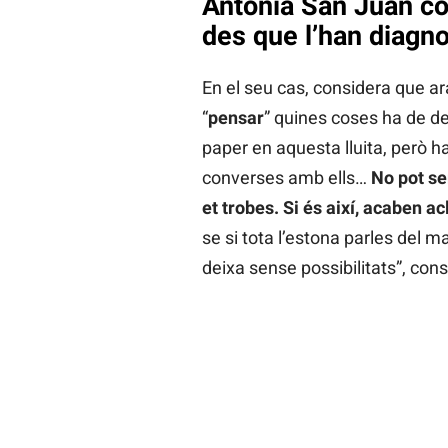
Antonia San Juan co
des que l’han diagno
En el seu cas, considera que a
“
pensar
” quines coses ha de dei
paper en aquesta lluita, però h
converses amb ells…
No pot ser
et trobes. Si és així, acaben a
se si tota l’estona parles del m
deixa sense possibilitats”, cons