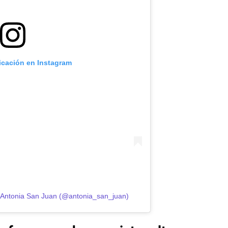
icación en Instagram
r Antonia San Juan (@antonia_san_juan)