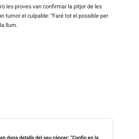
rò les proves van confirmar la pitjor de les
un tumor el culpable: “Faré tot el possible per
la llum.
n dona detalls del seu càncer: “Confio en la