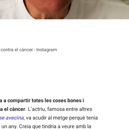
contra el càncer - Instagram
a a compartir totes les coses bones i
ra el càncer
. L’actriu, famosa entre altres
se avecina
, va acudir al metge perquè tenia
 un any. Creia que tindria a veure amb la