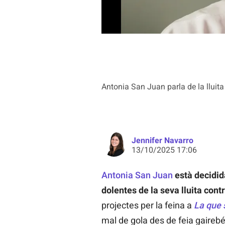
Antonia San Juan parla de la lluita 
Jennifer Navarro
13/10/2025 17:06
Antonia San Juan
està decidid
dolentes de la seva lluita cont
projectes per la feina a
La que 
mal de gola des de feia gairebé