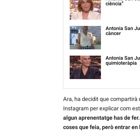
ciència”
Antonia San Jua
càncer
Antonia San Jua
quimioteràpia
Ara, ha decidit que compartirà
Instagram per explicar com est
algun aprenentatge has de fer.
coses que feia, però entrar en