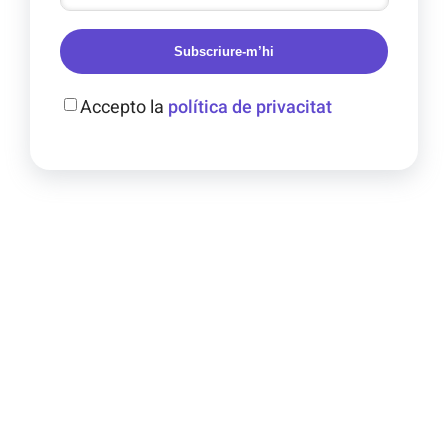
Subscriure-m’hi
Accepto la
política de privacitat