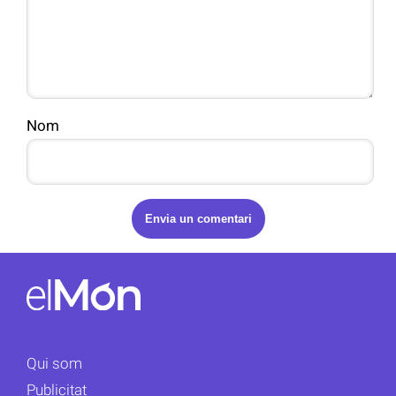
Nom
Qui som
Publicitat