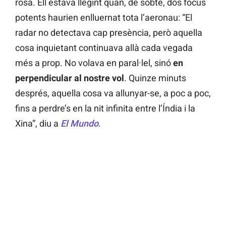
rosa. Ell estava llegint quan, de sobte, dos focus
potents haurien enlluernat tota l’aeronau: “El
radar no detectava cap presència, però aquella
cosa inquietant continuava allà cada vegada
més a prop. No volava en paral·lel, sinó
en
perpendicular al nostre vol
. Quinze minuts
després, aquella cosa va allunyar-se, a poc a poc,
fins a perdre’s en la nit infinita entre l’Índia i la
Xina”, diu a
El Mundo
.