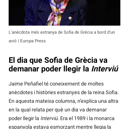
L’anècdota més estranya de Sofia de Grècia a bord d’un
avió | Europa Press
El dia que Sofia de Grècia va
demanar poder llegir la
Interviú
Jaime Peñafiel té coneixement de moltes
anècdotes i històries estranyes de la reina Sofia.
En aquesta mateixa columna, n’explica una altra
en la qual relata per què un dia va demanar
poder llegir la
Interviú
. Era el 1989 i la monarca
espanyola estava esmorzant mentre llegia la