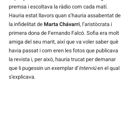
premsa i escoltava la ràdio com cada matí.
Hauria estat llavors quan s’hauria assabentat de
la infidelitat de
Marta Chávarri
, l’aristòcrata i
primera dona de Fernando Falcó. Sofia era molt
amiga del seu marit, així que va voler saber què
havia passat i com eren les fotos que publicava
la revista i, per això, hauria trucat per demanar
que li pugessin un exemplar d’
Interviú
en el qual
s’explicava.