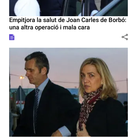
Empitjora la salut de Joan Carles de Borbó:
una altra operació i mala cara