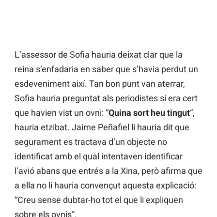
L’assessor de Sofia hauria deixat clar que la
reina s’enfadaria en saber que s’havia perdut un
esdeveniment així. Tan bon punt van aterrar,
Sofia hauria preguntat als periodistes si era cert
que havien vist un ovni: “
Quina sort heu tingut
“,
hauria etzibat. Jaime Peñafiel li hauria dit que
segurament es tractava d’un objecte no
identificat amb el qual intentaven identificar
l’avió abans que entrés a la Xina, però afirma que
a ella no li hauria convençut aquesta explicació:
“Creu sense dubtar-ho tot el que li expliquen
sobre els ovnis”.