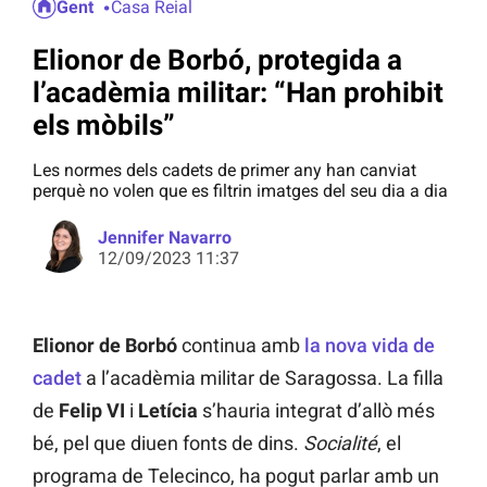
Gent
Casa Reial
Elionor de Borbó, protegida a
l’acadèmia militar: “Han prohibit
els mòbils”
Les normes dels cadets de primer any han canviat
perquè no volen que es filtrin imatges del seu dia a dia
Jennifer Navarro
12/09/2023 11:37
Elionor de Borbó
continua amb
la nova vida de
cadet
a l’acadèmia militar de Saragossa. La filla
de
Felip VI
i
Letícia
s’hauria integrat d’allò més
bé, pel que diuen fonts de dins.
Socialité
, el
programa de Telecinco, ha pogut parlar amb un