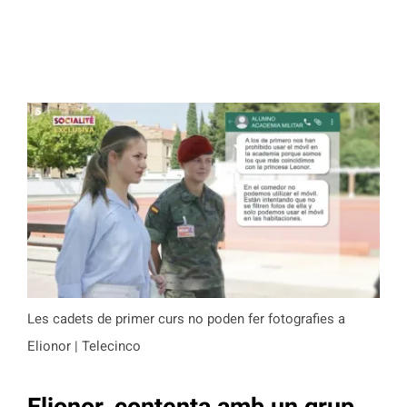
Les cadets de primer curs no poden fer fotografies a
Elionor | Telecinco
Elionor, contenta amb un grup