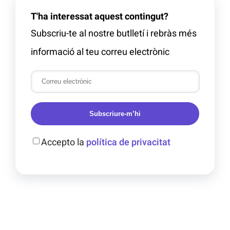
T'ha interessat aquest contingut?
Subscriu-te al nostre butlletí i rebràs més
informació al teu correu electrònic
Subscriure-m’hi
Accepto la
política de privacitat