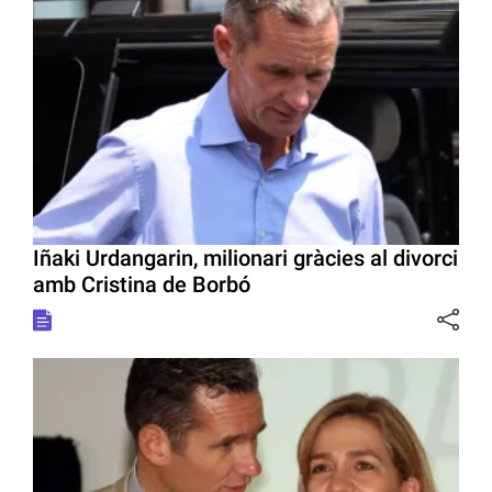
Iñaki Urdangarin, milionari gràcies al divorci
amb Cristina de Borbó