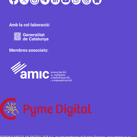
Amb la col·laboració:
Membres associats:
EDITORA SINGULAR DIGITAL 2GR S.L. ha sido beneficiaria de Fondos Europeos, cuyo objetivo es la