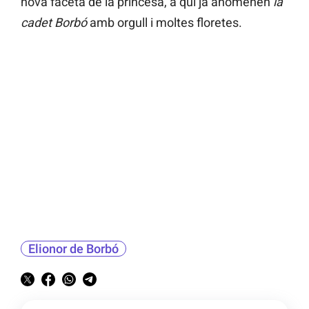
nova faceta de la princesa, a qui ja anomenen
la
cadet Borbó
amb orgull i moltes floretes.
Elionor de Borbó