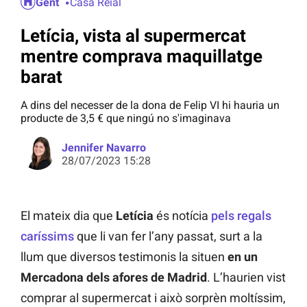
Gent
Casa Reial
Letícia, vista al supermercat
mentre comprava maquillatge
barat
A dins del necesser de la dona de Felip VI hi hauria un
producte de 3,5 € que ningú no s'imaginava
Jennifer Navarro
28/07/2023 15:28
El mateix dia que
Letícia
és notícia
pels regals
caríssims
que li van fer l’any passat, surt a la
llum que diversos testimonis la situen
en un
Mercadona dels afores de Madrid
. L’haurien vist
comprar al supermercat i això sorprèn moltíssim,