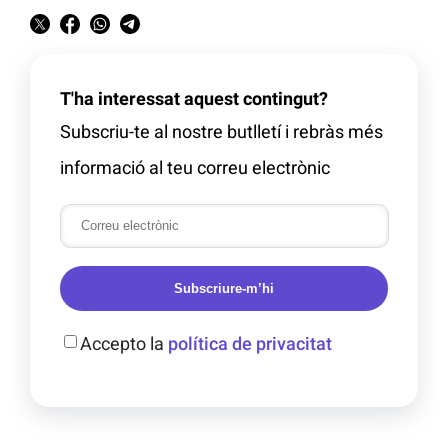
T'ha interessat aquest contingut?
Subscriu-te al nostre butlletí i rebràs més
informació al teu correu electrònic
Subscriure-m’hi
Accepto la
política de privacitat