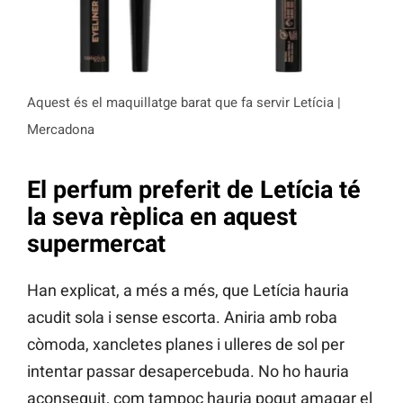
Aquest és el maquillatge barat que fa servir Letícia |
Mercadona
El perfum preferit de Letícia té
la seva rèplica en aquest
supermercat
Han explicat, a més a més, que Letícia hauria
acudit sola i sense escorta. Aniria amb roba
còmoda, xancletes planes i ulleres de sol per
intentar passar desapercebuda. No ho hauria
aconseguit, com tampoc hauria pogut amagar el