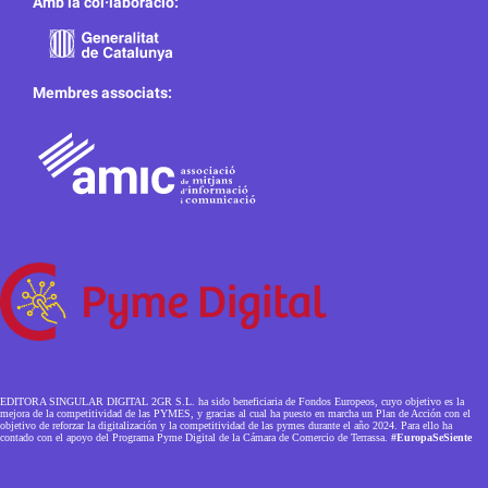
Amb la col·laboració:
Membres associats:
EDITORA SINGULAR DIGITAL 2GR S.L. ha sido beneficiaria de Fondos Europeos, cuyo objetivo es la
mejora de la competitividad de las PYMES, y gracias al cual ha puesto en marcha un Plan de Acción con el
objetivo de reforzar la digitalización y la competitividad de las pymes durante el año 2024. Para ello ha
contado con el apoyo del Programa Pyme Digital de la Cámara de Comercio de Terrassa.
#EuropaSeSiente