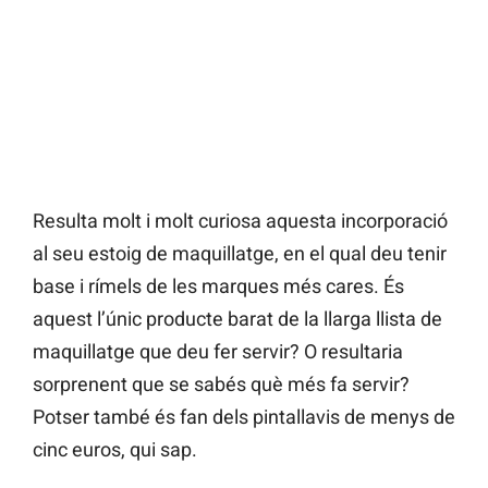
Resulta molt i molt curiosa aquesta incorporació
al seu estoig de maquillatge, en el qual deu tenir
base i rímels de les marques més cares. És
aquest l’únic producte barat de la llarga llista de
maquillatge que deu fer servir? O resultaria
sorprenent que se sabés què més fa servir?
Potser també és fan dels pintallavis de menys de
cinc euros, qui sap.