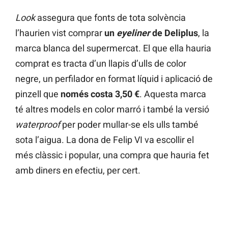
Look
assegura que fonts de tota solvència
l’haurien vist comprar
un
eyeliner
de Deliplus
, la
marca blanca del supermercat. El que ella hauria
comprat es tracta d’un llapis d’ulls de color
negre, un perfilador en format líquid i aplicació de
pinzell que
només costa 3,50 €
. Aquesta marca
té altres models en color marró i també la versió
waterproof
per poder mullar-se els ulls també
sota l’aigua. La dona de Felip VI va escollir el
més clàssic i popular, una compra que hauria fet
amb diners en efectiu, per cert.