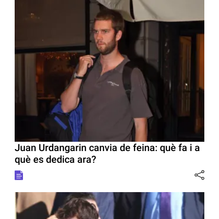
Juan Urdangarin canvia de feina: què fa i a
què es dedica ara?