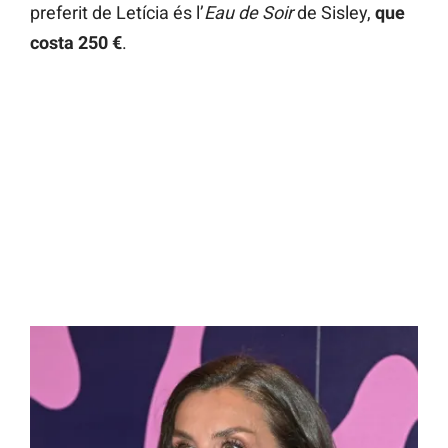
preferit de Letícia és l’
Eau de Soir
de Sisley,
que
costa 250 €
.