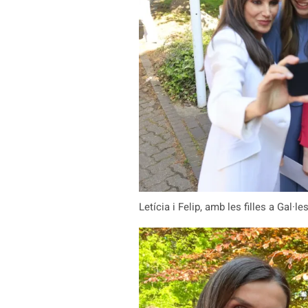
Letícia i Felip, amb les filles a Gal·le