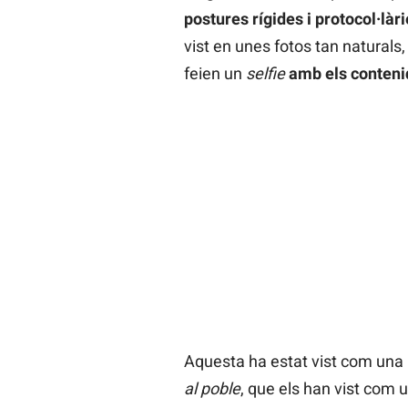
postures rígides i protocol·làr
vist en unes fotos tan naturals,
feien un
selfie
amb els conteni
Aquesta ha estat vist com una 
al poble
, que els han vist com 