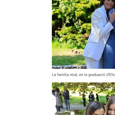
La família reial, en la graduació d’El