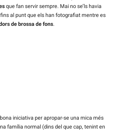
ies
que fan servir sempre. Mai no se’ls havia
 fins al punt que els han fotografiat mentre es
dors de brossa de fons
.
bona iniciativa per apropar-se una mica més
una família normal (dins del que cap, tenint en