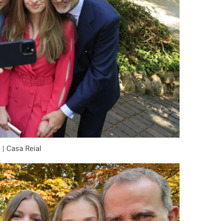
s | Casa Reial