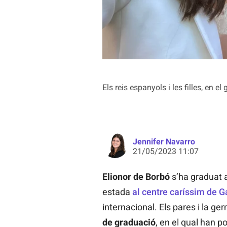
Els reis espanyols i les filles, en el
Jennifer Navarro
21/05/2023 11:07
Elionor de Borbó
s’ha graduat a
estada
al centre caríssim de G
internacional. Els pares i la 
de graduació
, en el qual han 