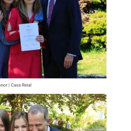
ionor | Casa Reial