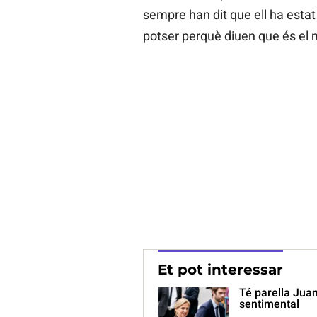
sempre han dit que ell ha estat 
potser perquè diuen que és el 
Et pot interessar
Té parella Jua
sentimental