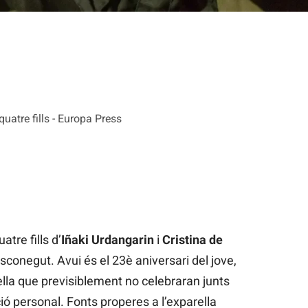
uatre fills - Europa Press
atre fills d’
Iñaki Urdangarin
i
Cristina de
conegut. Avui és el 23è aniversari del jove,
ella que previsiblement no celebraran junts
ió personal. Fonts properes a l’exparella