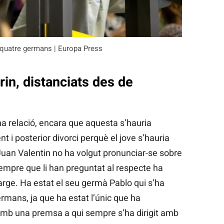
ls quatre germans | Europa Press
rin, distanciats des de
na relació, encara que aquesta s’hauria
 i posterior divorci perquè el jove s’hauria
Juan Valentin no ha volgut pronunciar-se sobre
sempre que li han preguntat al respecte ha
rge. Ha estat el seu germà Pablo qui s’ha
ermans, ja que ha estat l’únic que ha
amb una premsa a qui sempre s’ha dirigit amb