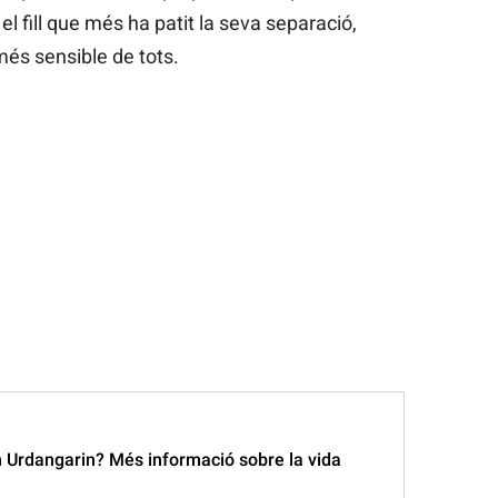
el fill que més ha patit la seva separació,
més sensible de tots.
n Urdangarin? Més informació sobre la vida