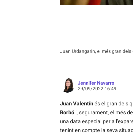
Juan Urdangarin, el més gran dels q
Jennifer Navarro
29/09/2022 16:49
Juan Valentín
és el gran dels qu
Borbó
i, segurament, el més des
una data especial per a l’expar
tenint en compte la seva situac