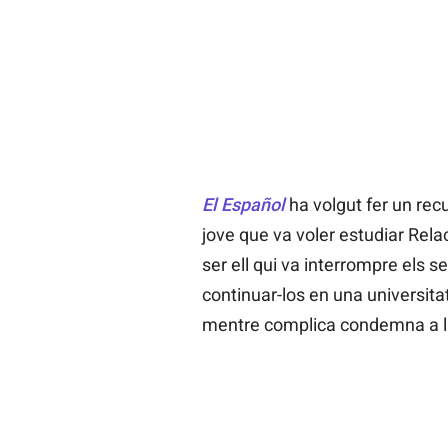
El Español
ha volgut fer un recu
jove que va voler estudiar Rel
ser ell qui va interrompre els s
continuar-los en una universita
mentre complica condemna a la