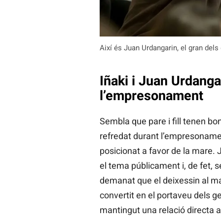
Així és Juan Urdangarin, el gran de
Iñaki i Juan Urdanga
l’empresonament
Sembla que pare i fill tenen bo
refredat durant l’empresonament
posicionat a favor de la mare. 
el tema públicament i, de fet, 
demanat que el deixessin al ma
convertit en el portaveu dels g
mantingut una relació directa 