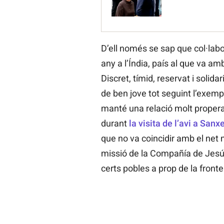
D’ell només se sap que col·lab
any a l’Índia, país al que va a
Discret, tímid, reservat i solida
de ben jove tot seguint l’exemp
manté una relació molt propera
durant
la visita de l’avi a Sanx
que no va coincidir amb el net
missió de la Compañía de Jesú
certs pobles a prop de la front