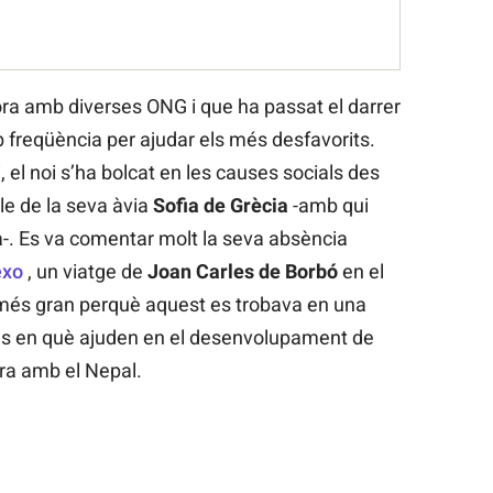
ora amb diverses ONG i que ha passat el darrer
mb freqüència per ajudar els més desfavorits.
ri, el noi s’ha bolcat en les causes socials des
le de la seva àvia
Sofia de Grècia
-amb qui
-. Es va comentar molt la seva absència
exo
, un viatge de
Joan Carles de Borbó
en el
 més gran perquè aquest es trobava en una
s en què ajuden en el desenvolupament de
era amb el Nepal.