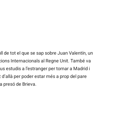
ll de tot el que se sap sobre Juan Valentín, un
acions Internacionals al Regne Unit. També va
eus estudis a l’estranger per tornar a Madrid i
t d’allà per poder estar més a prop del pare
 presó de Brieva.