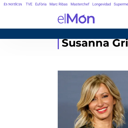
TVE
Eufòria
Marc Ribas
Masterchef
Longevidad
Superme
ÉS NOTÍCIA
BARCEL
Susanna Gr