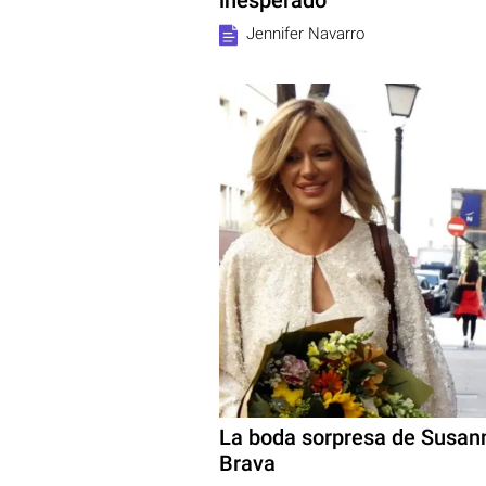
Jennifer Navarro
La boda sorpresa de Susann
Brava