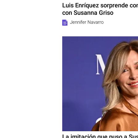
Luis Enríquez sorprende con
con Susanna Griso
Jennifer Navarro
La imitación que puso a Sus