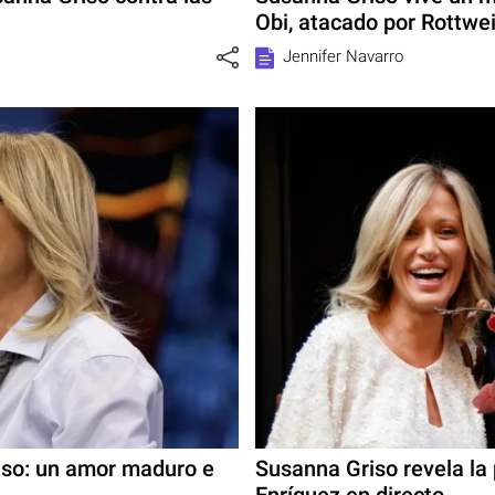
Obi, atacado por Rottwei
Jennifer Navarro
iso: un amor maduro e
Susanna Griso revela la
Enríquez en directo