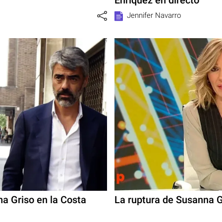
Jennifer Navarro
a Griso en la Costa
La ruptura de Susanna G