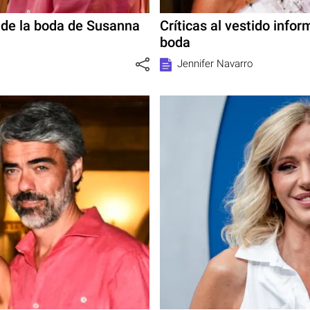
n de la boda de Susanna
Críticas al vestido info
boda
Jennifer Navarro