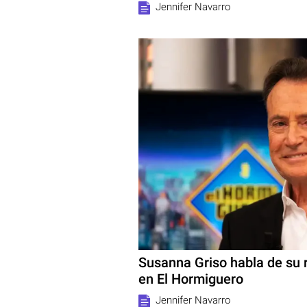
Jennifer Navarro
Susanna Griso habla de su r
en El Hormiguero
Jennifer Navarro