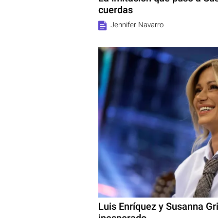
cuerdas
Jennifer Navarro
Luis Enríquez y Susanna Gr
inesperado