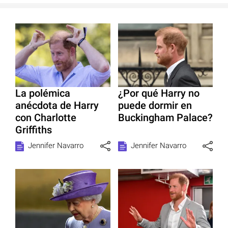
La polémica
¿Por qué Harry no
anécdota de Harry
puede dormir en
con Charlotte
Buckingham Palace?
Griffiths
Jennifer Navarro
Jennifer Navarro