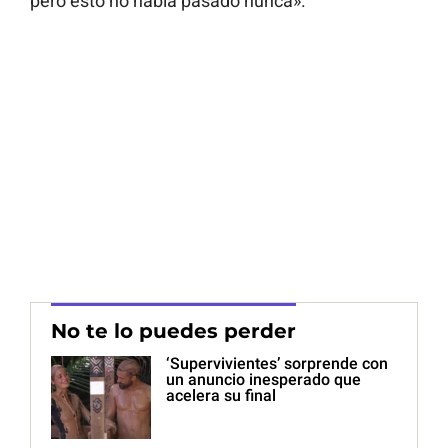
pero esto no había pasado nunca».
No te lo puedes perder
‘Supervivientes’ sorprende con
un anuncio inesperado que
acelera su final