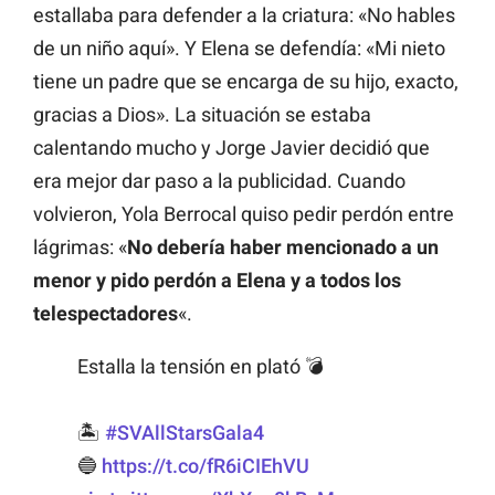
estallaba para defender a la criatura: «No hables
de un niño aquí». Y Elena se defendía: «Mi nieto
tiene un padre que se encarga de su hijo, exacto,
gracias a Dios». La situación se estaba
calentando mucho y Jorge Javier decidió que
era mejor dar paso a la publicidad. Cuando
volvieron, Yola Berrocal quiso pedir perdón entre
lágrimas: «
No debería haber mencionado a un
menor y pido perdón a Elena y a todos los
telespectadores
«.
Estalla la tensión en plató 💣
🏝️
#SVAllStarsGala4
🔵
https://t.co/fR6iCIEhVU