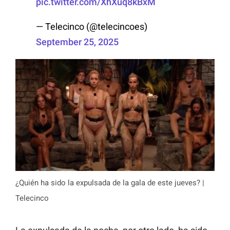
pic.twitter.com/XhXuq8kBxM
— Telecinco (@telecincoes)
September 25, 2025
¿Quién ha sido la expulsada de la gala de este jueves? |
Telecinco