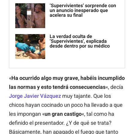
‘Supervivientes’ sorprende con
un anuncio inesperado que
acelera su final
La verdad oculta de
‘Supervivientes’, explicada
desde dentro por su médico
«
Ha ocurrido algo muy grave, habéis incumplido
las normas y esto tendrá consecuencias
«, decía
Jorge Javier Vázquez
muy tajante. Que los
chicos hayan cocinado un poco ha llevado a que
les impongan «
un gran castigo
«, tal como ha
definido el presentador. ¿Y de qué se trata?
Básicamente, han apagado el fuego que tanto