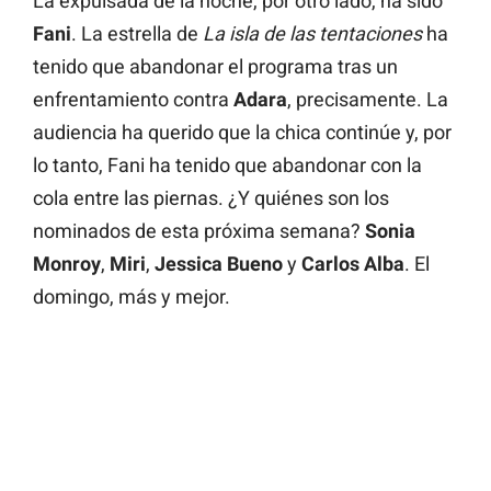
La expulsada de la noche, por otro lado, ha sido
Fani
. La estrella de
La isla de las tentaciones
ha
tenido que abandonar el programa tras un
enfrentamiento contra
Adara
, precisamente. La
audiencia ha querido que la chica continúe y, por
lo tanto, Fani ha tenido que abandonar con la
cola entre las piernas. ¿Y quiénes son los
nominados de esta próxima semana?
Sonia
Monroy
,
Miri
,
Jessica Bueno
y
Carlos Alba
. El
domingo, más y mejor.