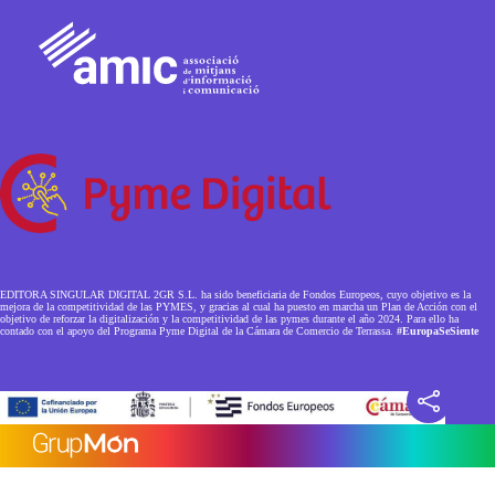
EDITORA SINGULAR DIGITAL 2GR S.L. ha sido beneficiaria de Fondos Europeos, cuyo objetivo es la
mejora de la competitividad de las PYMES, y gracias al cual ha puesto en marcha un Plan de Acción con el
objetivo de reforzar la digitalización y la competitividad de las pymes durante el año 2024. Para ello ha
contado con el apoyo del Programa Pyme Digital de la Cámara de Comercio de Terrassa.
#EuropaSeSiente