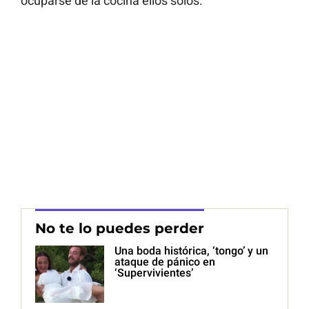
ocuparse de la cocina ellos solos.
No te lo puedes perder
Una boda histórica, ‘tongo’ y un
ataque de pánico en
‘Supervivientes’