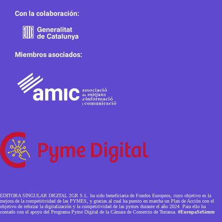
Con la colaboración:
Miembros asociados:
EDITORA SINGULAR DIGITAL 2GR S.L. ha sido beneficiaria de Fondos Europeos, cuyo objetivo es la
mejora de la competitividad de las PYMES, y gracias al cual ha puesto en marcha un Plan de Acción con el
objetivo de reforzar la digitalización y la competitividad de las pymes durante el año 2024. Para ello ha
contado con el apoyo del Programa Pyme Digital de la Cámara de Comercio de Terrassa.
#EuropaSeSiente