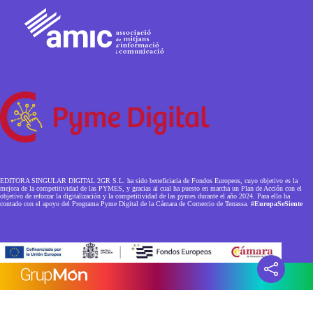
EDITORA SINGULAR DIGITAL 2GR S.L. ha sido beneficiaria de Fondos Europeos, cuyo objetivo es la
mejora de la competitividad de las PYMES, y gracias al cual ha puesto en marcha un Plan de Acción con el
objetivo de reforzar la digitalización y la competitividad de las pymes durante el año 2024. Para ello ha
contado con el apoyo del Programa Pyme Digital de la Cámara de Comercio de Terrassa.
#EuropaSeSiente