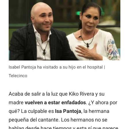
Isabel Pantoja ha visitado a su hijo en el hospital |
Telecinco
Acaba de salir a la luz que Kiko Rivera y su
madre
vuelven a estar enfadados
. ¿Y ahora por
qué? La culpable es
Isa Pantoja
, la hermana
pequeña del cantante. Los hermanos no se
hablan desde hace tiempos y esta sí que parece