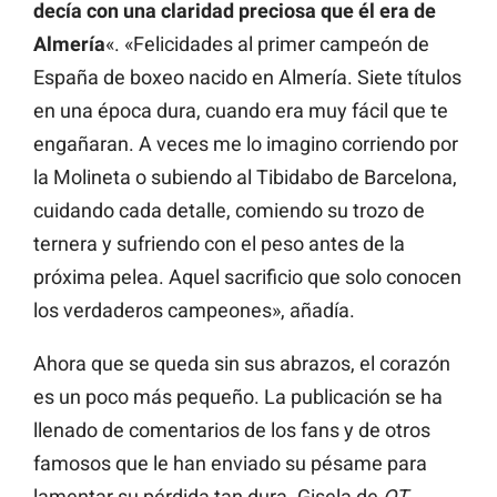
decía con una claridad preciosa que él era de
Almería
«. «Felicidades al primer campeón de
España de boxeo nacido en Almería. Siete títulos
en una época dura, cuando era muy fácil que te
engañaran. A veces me lo imagino corriendo por
la Molineta o subiendo al Tibidabo de Barcelona,
cuidando cada detalle, comiendo su trozo de
ternera y sufriendo con el peso antes de la
próxima pelea. Aquel sacrificio que solo conocen
los verdaderos campeones», añadía.
Ahora que se queda sin sus abrazos, el corazón
es un poco más pequeño. La publicación se ha
llenado de comentarios de los fans y de otros
famosos que le han enviado su pésame para
lamentar su pérdida tan dura. Gisela de
OT
,