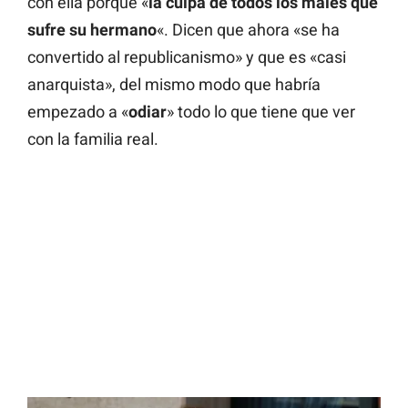
con ella porque «
la culpa de todos los males que
sufre su hermano
«. Dicen que ahora «se ha
convertido al republicanismo» y que es «casi
anarquista», del mismo modo que habría
empezado a «
odiar
» todo lo que tiene que ver
con la familia real.