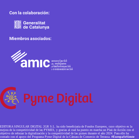
Con la colaboración:
Miembros asociados:
EDITORA SINGULAR DIGITAL 2GR S.L. ha sido beneficiaria de Fondos Europeos, cuyo objetivo es la
mejora de la competitividad de las PYMES, y gracias al cual ha puesto en marcha un Plan de Acción con el
objetivo de reforzar la digitalización y la competitividad de las pymes durante el año 2024. Para ello ha
contado con el apoyo del Programa Pyme Digital de la Cámara de Comercio de Terrassa.
#EuropaSeSiente