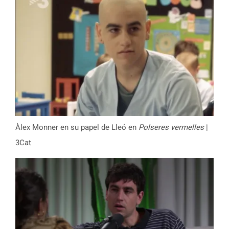
Àlex Monner en su papel de Lleó en
Polseres vermelles
|
3Cat