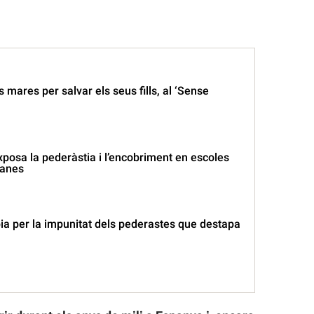
s mares per salvar els seus fills, al ‘Sense
exposa la pederàstia i l’encobriment en escoles
lanes
bia per la impunitat dels pederastes que destapa