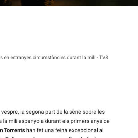
rts en estranyes circumstàncies durant la mili - TV3
vespre, la segona part de la sèrie sobre les
a la mili espanyola durant els primers anys de
n Torrents
han fet una feina excepcional al