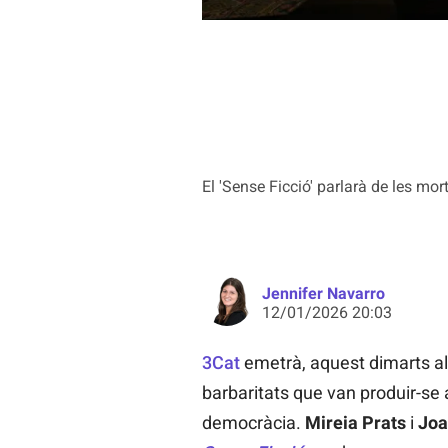
El 'Sense Ficció' parlarà de les mo
Jennifer Navarro
12/01/2026 20:03
3Cat
emetrà, aquest dimarts al 
barbaritats que van produir-se 
democràcia.
Mireia Prats
i
Joa