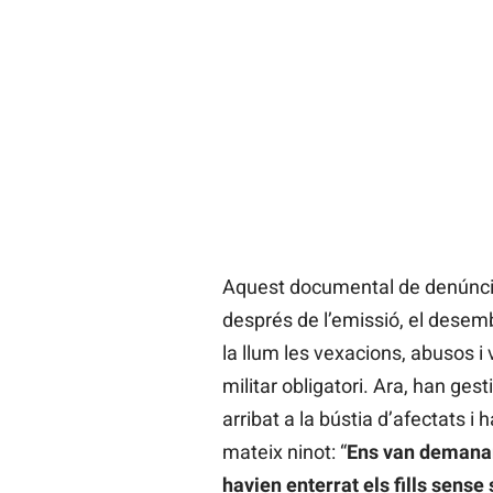
Aquest documental de denúncia 
després de l’emissió, el desem
la llum les vexacions, abusos i 
militar obligatori. Ara, han ge
arribat a la bústia d’afectats i
mateix ninot: “
Ens van demanar
havien enterrat els fills sense