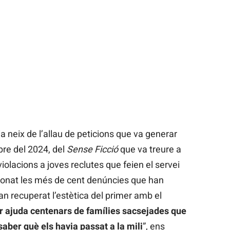
neix de l’allau de peticions que va generar
bre del 2024, del
Sense Ficció
que va treure a
violacions a joves reclutes que feien el servei
stionat les més de cent denúncies que han
 han recuperat l’estètica del primer amb el
 ajuda centenars de famílies sacsejades que
 saber què els havia passat a la mili
”, ens