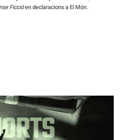
nse Ficció
en declaracions a El Món.