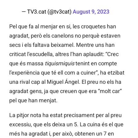
— TV3.cat (@tv3cat)
August 9, 2023
Pel que fa al menjar en si, les croquetes han
agradat, però els canelons no perquè estaven
secs i els faltava beixamel. Mentre uns han
criticat l’escudella, altres l’han aplaudit: “Crec
que és massa
tiquismiquis
tenint en compte
l’experiència que té ell com a cuiner”, ha etzibat
una rival cap al Miguel Ángel. El preu no els ha
agradat gens, ja que creuen que era “molt car”
pel que han menjat.
La pitjor nota ha estat precisament per al preu
excessiu, que els deixa un 5. La cuina és el que
més ha agradat i, per això, obtenen un 7 en