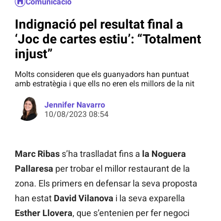
Comunicació
Indignació pel resultat final a
‘Joc de cartes estiu’: “Totalment
injust”
Molts consideren que els guanyadors han puntuat
amb estratègia i que ells no eren els millors de la nit
Jennifer Navarro
10/08/2023 08:54
Marc Ribas
s’ha traslladat fins a
la Noguera
Pallaresa
per trobar el millor restaurant de la
zona. Els primers en defensar la seva proposta
han estat
David Vilanova
i la seva exparella
Esther Llovera
, que s’entenien per fer negoci