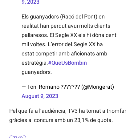
9, 2023
Els guanyadors (Racó del Pont) en
realitat han perdut avui molts clients
pallaresos. El Segle XX els hi dóna cent
mil voltes. L’error del.Segle XX ha
estat competir amb aficionats amb
estratègia.
#QueUsBombin
guanyadors.
— Toni Romano ??????? (@Morigerat)
August 9, 2023
Pel que fa a l’audiència, TV3 ha tornat a triomfar
gràcies al concurs amb un 23,1% de quota.