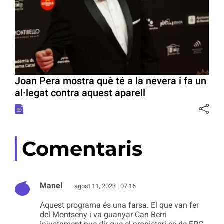
Joan Pera mostra què té a la nevera i fa un
al·legat contra aquest aparell
Comentaris
Manel
agost 11, 2023 | 07:16
Aquest programa és una farsa. El que van fer
del Montseny i va guanyar Can Berri