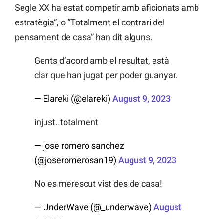
Segle XX ha estat competir amb aficionats amb
estratègia”, o “Totalment el contrari del
pensament de casa” han dit alguns.
Gents d’acord amb el resultat, està
clar que han jugat per poder guanyar.
— Elareki (@elareki)
August 9, 2023
injust..totalment
— jose romero sanchez
(@joseromerosan19)
August 9, 2023
No es merescut vist des de casa!
— UnderWave (@_underwave)
August