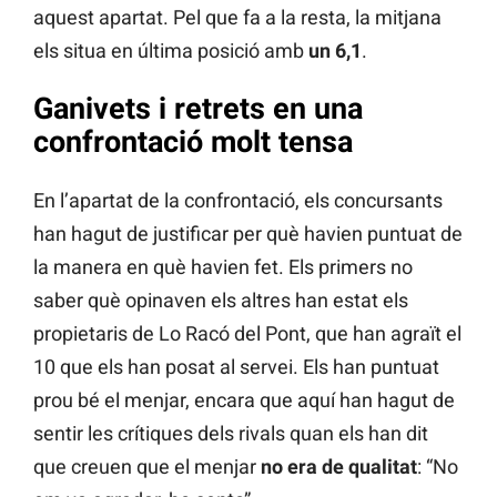
aquest apartat. Pel que fa a la resta, la mitjana
els situa en última posició amb
un 6,1
.
Ganivets i retrets en una
confrontació molt tensa
En l’apartat de la confrontació, els concursants
han hagut de justificar per què havien puntuat de
la manera en què havien fet. Els primers no
saber què opinaven els altres han estat els
propietaris de Lo Racó del Pont, que han agraït el
10 que els han posat al servei. Els han puntuat
prou bé el menjar, encara que aquí han hagut de
sentir les crítiques dels rivals quan els han dit
que creuen que el menjar
no era de qualitat
: “No