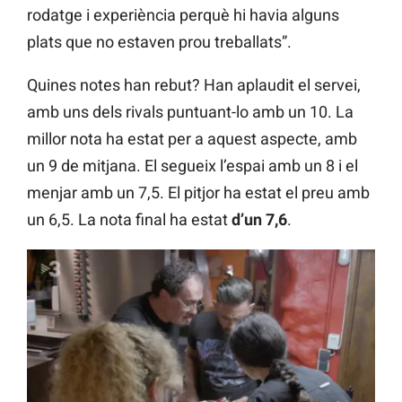
rodatge i experiència perquè hi havia alguns
plats que no estaven prou treballats”.
Quines notes han rebut? Han aplaudit el servei,
amb uns dels rivals puntuant-lo amb un 10. La
millor nota ha estat per a aquest aspecte, amb
un 9 de mitjana. El segueix l’espai amb un 8 i el
menjar amb un 7,5. El pitjor ha estat el preu amb
un 6,5. La nota final ha estat
d’un 7,6
.