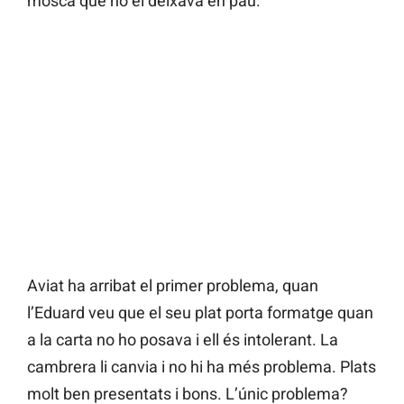
mosca que no el deixava en pau.
Aviat ha arribat el primer problema, quan
l’Eduard veu que el seu plat porta formatge quan
a la carta no ho posava i ell és intolerant. La
cambrera li canvia i no hi ha més problema. Plats
molt ben presentats i bons. L’únic problema?