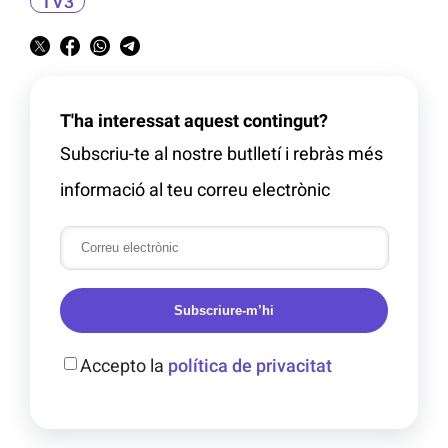
TV3
T'ha interessat aquest contingut?
Subscriu-te al nostre butlletí i rebràs més
informació al teu correu electrònic
Subscriure-m’hi
Accepto la
política de privacitat