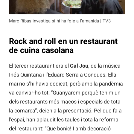
Marc Ribas investiga si hi ha foie a l’amanida | TV3
Rock and roll en un restaurant
de cuina casolana
El tercer restaurant era el
Cal Jou
, de la música
Inés Quintana i l’Eduard Serra a Conques. Ella
mai no s’hi havia dedicat, però amb la pandèmia
va canviar-ho tot: “Guanyarem perquè tenim un
dels restaurants més macos i especials de tota
la comarca”, deien a la presentació. Pel que fa a
l’espai, han aplaudit les taules i tota la reforma
del restaurant: “Que bonic! I amb decoració