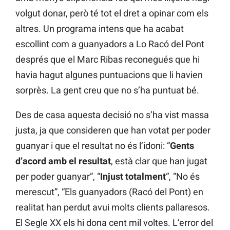
volgut donar, però té tot el dret a opinar com els
altres. Un programa intens que ha acabat
escollint com a guanyadors a Lo Racó del Pont
després que el Marc Ribas reconegués que hi
havia hagut algunes puntuacions que li havien
sorprès. La gent creu que no s’ha puntuat bé.
Des de casa aquesta decisió no s’ha vist massa
justa, ja que consideren que han votat per poder
guanyar i que el resultat no és l’idoni: “
Gents
d’acord amb el resultat
, està clar que han jugat
per poder guanyar”, “
Injust totalment
“, “No és
merescut”, “Els guanyadors (Racó del Pont) en
realitat han perdut avui molts clients pallaresos.
El Segle XX els hi dona cent mil voltes. L’error del