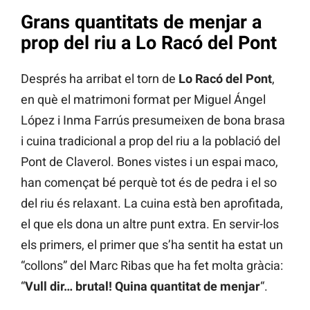
Grans quantitats de menjar a
prop del riu a Lo Racó del Pont
Després ha arribat el torn de
Lo Racó del Pont
,
en què el matrimoni format per Miguel Ángel
López i Inma Farrús presumeixen de bona brasa
i cuina tradicional a prop del riu a la població del
Pont de Claverol. Bones vistes i un espai maco,
han començat bé perquè tot és de pedra i el so
del riu és relaxant. La cuina està ben aprofitada,
el que els dona un altre punt extra. En servir-los
els primers, el primer que s’ha sentit ha estat un
“collons” del Marc Ribas que ha fet molta gràcia:
“
Vull dir… brutal! Quina quantitat de menjar
“.