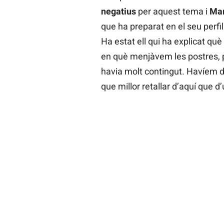
negatius
per aquest tema i
Mar
que ha preparat en el seu perfi
Ha estat ell qui ha explicat què 
en què menjàvem les postres, p
havia molt contingut. Havíem d
que millor retallar d’aquí que d