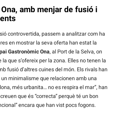
 Ona, amb menjar de fusió i
tents
sió controvertida, passem a analitzar com ha
es en mostrar la seva oferta han estat la
spai Gastronòmic Ona
, al Port de la Selva, on
la que s’ofereix per la zona. Elles no tenen la
mb fusió d’altres cuines del món. Els rivals han
ai, un minimalisme que relacionen amb una
elona, més urbanita… no es respira el mar”, han
, creuen que és “correcta” perquè té un bon
uncional” encara que han vist pocs fogons.