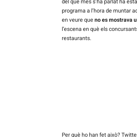
del que més s’ha parlat ha esta
programa a l’hora de muntar a
en veure que
no es mostrava u
l’escena en què els concursants
restaurants.
Per què ho han fet això? Twitt