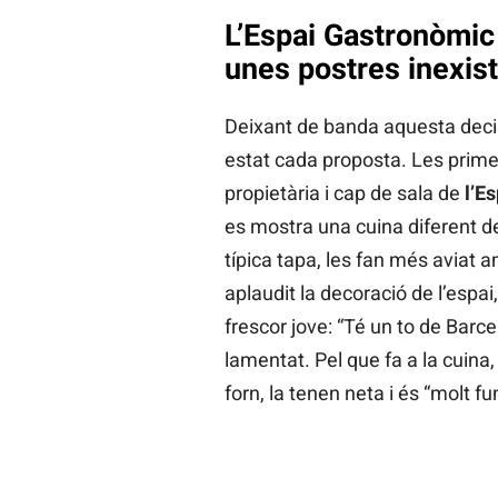
L’Espai Gastronòmic
unes postres inexis
Deixant de banda aquesta deci
estat cada proposta. Les primer
propietària i cap de sala de
l’E
es mostra una cuina diferent de 
típica tapa, les fan més aviat a
aplaudit la decoració de l’esp
frescor jove: “Té un to de Barc
lamentat. Pel que fa a la cuina
forn, la tenen neta i és “molt f