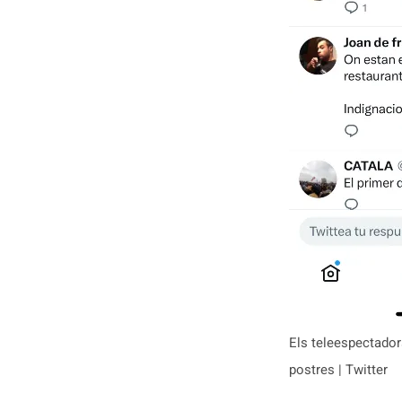
Els teleespectadors
postres | Twitter