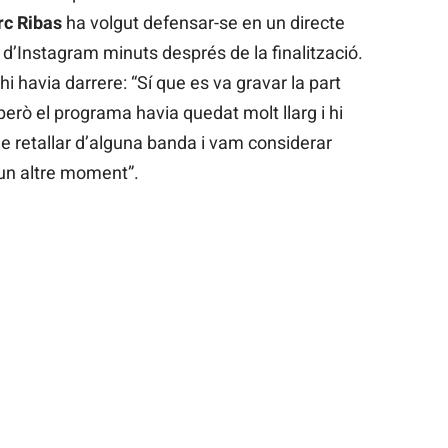
c Ribas
ha volgut defensar-se en un directe
l d’Instagram minuts després de la finalització.
hi havia darrere: “Sí que es va gravar la part
erò el programa havia quedat molt llarg i hi
e retallar d’alguna banda i vam considerar
’un altre moment”.