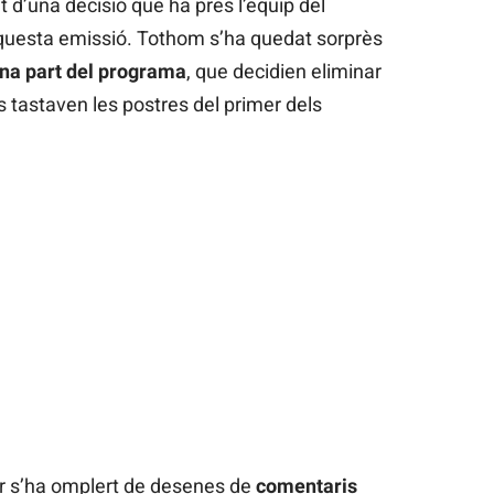
t d’una decisió que ha pres l’equip del
questa emissió. Tothom s’ha quedat sorprès
na part del programa
, que decidien eliminar
 tastaven les postres del primer dels
er s’ha omplert de desenes de
comentaris