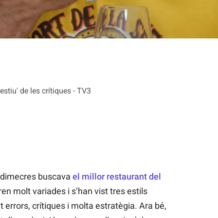
tiu' de les crítiques - TV3
 dimecres buscava
el millor restaurant del
en molt variades i s’han vist tres estils
 errors, crítiques i molta estratègia. Ara bé,