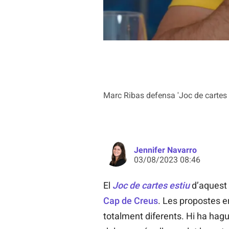
Marc Ribas defensa 'Joc de cartes es
Jennifer Navarro
03/08/2023 08:46
El
Joc de cartes estiu
d’aquest
Cap de Creus
. Les propostes er
totalment diferents. Hi ha hagut