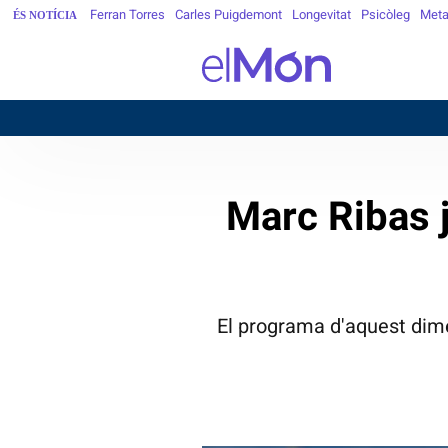
Ferran Torres
Carles Puigdemont
Longevitat
Psicòleg
Meta
ÉS NOTÍCIA
Marc Ribas j
El programa d'aquest dime