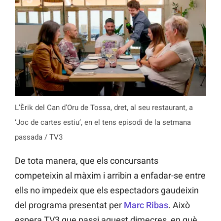
L’Èrik del Can d’Oru de Tossa, dret, al seu restaurant, a
‘Joc de cartes estiu’, en el tens episodi de la setmana
passada / TV3
De tota manera, que els concursants
competeixin al màxim i arribin a enfadar-se entre
ells no impedeix que els espectadors gaudeixin
del programa presentat per
Marc Ribas
. Això
espera TV3 que passi aquest dimecres, en què