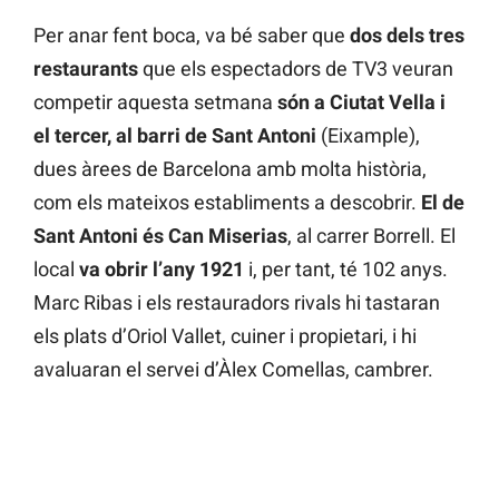
Per anar fent boca, va bé saber que
dos dels tres
restaurants
que els espectadors de TV3 veuran
competir aquesta setmana
són a Ciutat Vella i
el tercer, al barri de Sant Antoni
(Eixample),
dues àrees de Barcelona amb molta història,
com els mateixos establiments a descobrir.
El de
Sant Antoni és Can Miserias
, al carrer Borrell. El
local
va obrir l’any 1921
i, per tant, té 102 anys.
Marc Ribas i els restauradors rivals hi tastaran
els plats d’Oriol Vallet, cuiner i propietari, i hi
avaluaran el servei d’Àlex Comellas, cambrer.