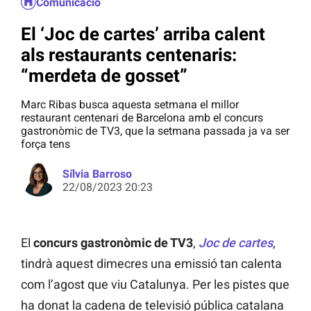
Comunicació
El ‘Joc de cartes’ arriba calent
als restaurants centenaris:
“merdeta de gosset”
Marc Ribas busca aquesta setmana el millor
restaurant centenari de Barcelona amb el concurs
gastronòmic de TV3, que la setmana passada ja va ser
força tens
Sílvia Barroso
22/08/2023 20:23
El
concurs gastronòmic de TV3
,
Joc de cartes
,
tindrà aquest dimecres una emissió tan calenta
com l’agost que viu Catalunya. Per les pistes que
ha donat la cadena de televisió pública catalana