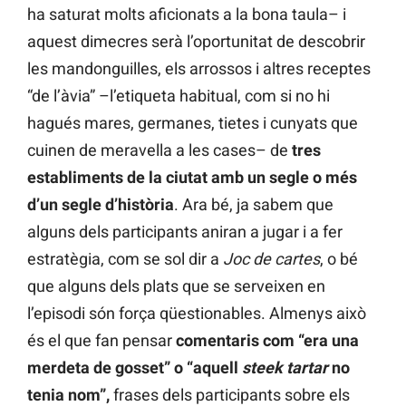
ha saturat molts aficionats a la bona taula– i
aquest dimecres serà l’oportunitat de descobrir
les mandonguilles, els arrossos i altres receptes
“de l’àvia” –l’etiqueta habitual, com si no hi
hagués mares, germanes, tietes i cunyats que
cuinen de meravella a les cases– de
tres
establiments de la ciutat amb un segle o més
d’un segle d’història
. Ara bé, ja sabem que
alguns dels participants aniran a jugar i a fer
estratègia, com se sol dir a
Joc de cartes
, o bé
que alguns dels plats que se serveixen en
l’episodi són força qüestionables. Almenys això
és el que fan pensar
comentaris com “era una
merdeta de gosset” o “aquell
steek tartar
no
tenia nom”,
frases dels participants sobre els