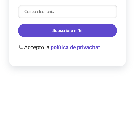
Subscriure-m’hi
Accepto la
política de privacitat