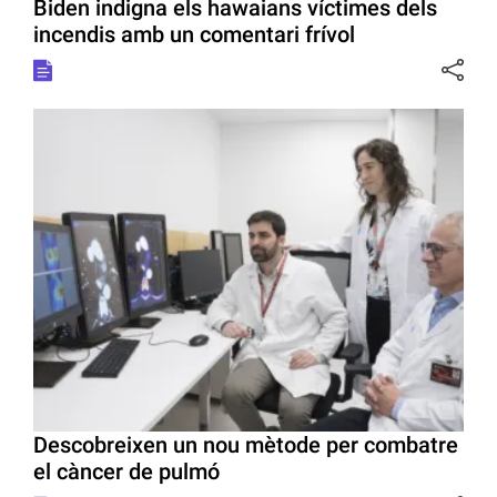
Biden indigna els hawaians víctimes dels
incendis amb un comentari frívol
Descobreixen un nou mètode per combatre
el càncer de pulmó