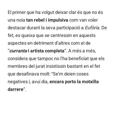
El primer que ha volgut deixar clar és que no és
una noia
tan rebel i impulsiva
com van voler
destacar durant la seva participació a
Eufòria
. De
fet, es queixa que se centressin en aquests
aspectes en detriment d’altres com el de
“
curranta
i artista completa
“. A més a més,
considera que tampoc no l’ha beneficiat que els
membres del jurat insistissin bastant en el fet
que desafinava molt: “Se’m deien coses
negatives i, avui dia,
encara porto la motxilla
darrere
“.