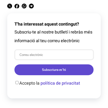
T'ha interessat aquest contingut?
Subscriu-te al nostre butlletí i rebràs més
informació al teu correu electrònic
Subscriure-m’hi
Accepto la
política de privacitat