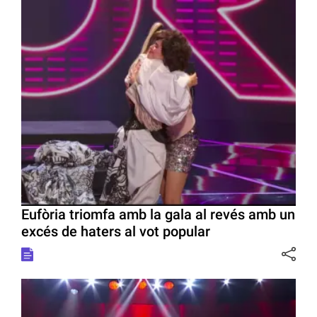
Eufòria triomfa amb la gala al revés amb un
excés de haters al vot popular