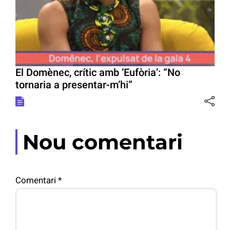
El Domènec, crític amb ‘Eufòria’: “No
tornaria a presentar-m’hi”
Nou comentari
Comentari
*