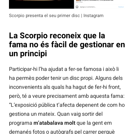
Scorpio presenta el seu primer disc | Instagram
La Scorpio reconeix que la
fama no és fàcil de gestionar en
un principi
Participar-hi l’ha ajudat a fer-se famosa i això li
ha permès poder tenir un disc propi. Alguns dels
inconvenients als quals ha hagut de fer-hi front,
però, té a veure precisament amb aquesta fama:
“L’exposició pública t’afecta depenent de com ho
gestiona un mateix. Quan vaig sortir del
programa
m’atabalava molt
que la gent em
demanés fotos o autògrafs pel carrer perquè