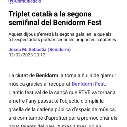
Comunicació
Triplet català a la segona
semifinal del Benidorm Fest
Aquest dijous s'emetrà la segona gala, en la que els
teleespectadors podran sentir les propostes catalanes
Josep M. Sebastià (Benidorm)
02/02/2023 20:12
La ciutat de
Benidorm
ja torna a bullir de glamur i
música gràcies al recuperat
Benidorm Fest
.
L’antic festival de la cançó que RTVE va tornar a
emetre l’any passat té l’objectiu d’omplir la
graella de la cadena pública d’espais de música,
així com també d’aprofitar per a promocionar als
nous talents del país. A més a més, volen