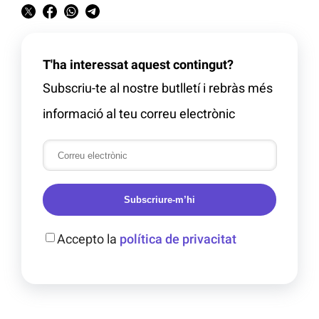
T'ha interessat aquest contingut?
Subscriu-te al nostre butlletí i rebràs més
informació al teu correu electrònic
Subscriure-m’hi
Accepto la
política de privacitat