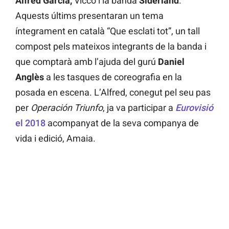
Alfred Garcia,
Vicco i la banda
Siderland
.
Aquests últims presentaran un tema
íntegrament en català “Que esclati tot”, un tall
compost pels mateixos integrants de la banda i
que comptarà amb l’ajuda del gurú
Daniel
Anglès
a les tasques de coreografia en la
posada en escena. L’Alfred, conegut pel seu pas
per
Operación Triunfo
, ja va participar a
Eurovisió
el 2018
acompanyat de la seva companya de
vida i edició, Amaia.