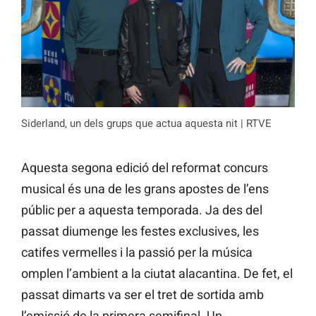
Siderland, un dels grups que actua aquesta nit | RTVE
Aquesta segona edició del reformat concurs
musical és una de les grans apostes de l’ens
públic per a aquesta temporada. Ja des del
passat diumenge les festes exclusives, les
catifes vermelles i la passió per la música
omplen l’ambient a la ciutat alacantina. De fet, el
passat dimarts va ser el tret de sortida amb
l’emissió de la primera semifinal. Un