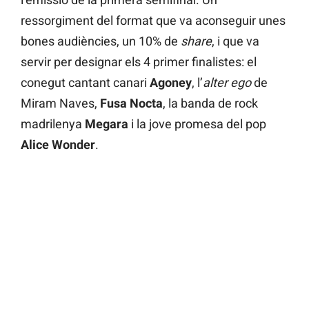
ressorgiment del format que va aconseguir unes
bones audiències, un 10% de
share
, i que va
servir per designar els 4 primer finalistes: el
conegut cantant canari
Agoney
, l’
alter ego
de
Miram Naves,
Fusa Nocta
, la banda de rock
madrilenya
Megara
i la jove promesa del pop
Alice Wonder
.