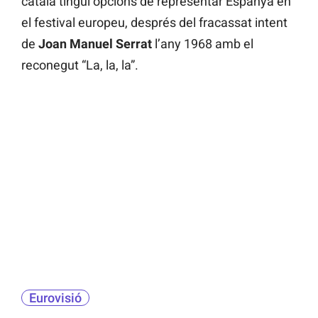
català tingui opcions de representar Espanya en
el festival europeu, després del fracassat intent
de
Joan Manuel Serrat
l’any 1968 amb el
reconegut “La, la, la”.
Eurovisió