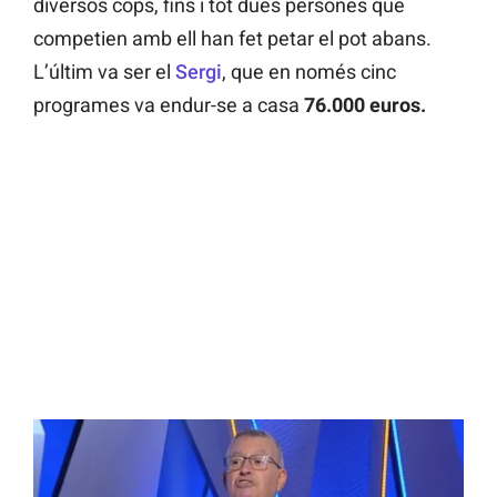
diversos cops, fins i tot dues persones que
competien amb ell han fet petar el pot abans.
L’últim va ser el
Sergi
, que en només cinc
programes va endur-se a casa
76.000 euros.