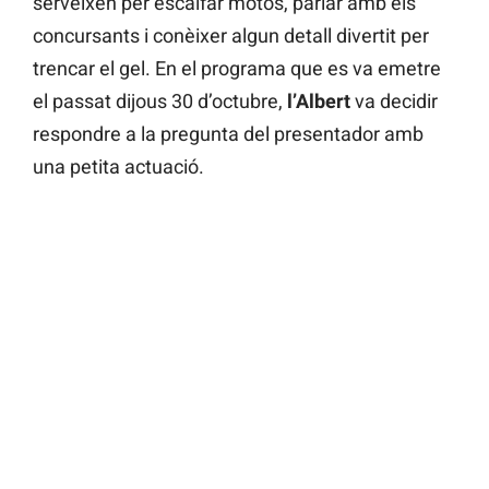
serveixen per escalfar motos, parlar amb els
concursants i conèixer algun detall divertit per
trencar el gel. En el programa que es va emetre
el passat dijous 30 d’octubre,
l’Albert
va decidir
respondre a la pregunta del presentador amb
una petita actuació.