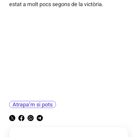
estat a molt pocs segons de la victòria.
Atrapa’m si pots