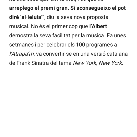
arreplego el premi gran. Si aconsegueixo el pot
diré ‘al·leluia'”
, diu la seva nova proposta
musical. No és el primer cop que
l’Albert
demostra la seva facilitat per la música. Fa unes
setmanes i per celebrar els 100 programes a
l’Atrapa’m
, va convertir-se en una versió catalana
de Frank Sinatra del tema
New York, New York
.