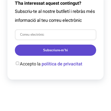
T'ha interessat aquest contingut?
Subscriu-te al nostre butlletí i rebràs més
informació al teu correu electrònic
Subscriure-m’hi
Accepto la
política de privacitat