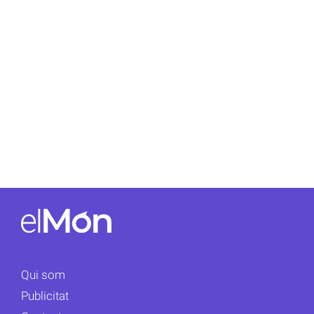
Qui som
Publicitat