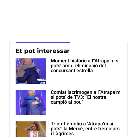
Et pot interessar
Moment històric a l’’Atrapa’m si
pots’ amb l’eliminació del
concursant estrella
Comiat lacrimogen a l”Atrapa’m
si pots’ de TV3: “El nostre
campió al pou”
Triomf emotiu a ‘Atrapa’m si
pots’: la Mercè, entre tremolors
i llàgrimes