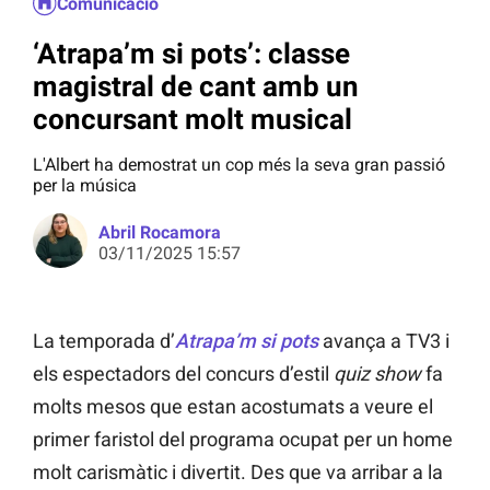
Comunicació
‘Atrapa’m si pots’: classe
magistral de cant amb un
concursant molt musical
L'Albert ha demostrat un cop més la seva gran passió
per la música
Abril Rocamora
03/11/2025 15:57
La temporada d’
Atrapa’m si pots
avança a TV3 i
els espectadors del concurs d’estil
quiz show
fa
molts mesos que estan acostumats a veure el
primer faristol del programa ocupat per un home
molt carismàtic i divertit. Des que va arribar a la