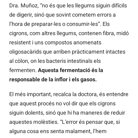
Dra. Muñoz, “no és que les llegums siguin difícils
de digerir, sinó que sovint cometem errors a
l’hora de preparar-les o consumir-les”. Els
cigrons, com altres llegums, contenen fibra, midó
resistent i uns compostos anomenats
oligosacàrids que arriben pràcticament intactes
al còlon, on les bacteris intestinals els
fermenten.
Aquesta fermentació és la
responsable de la inflor i els gasos.
El més important, recalca la doctora, és entendre
que aquest procés no vol dir que els cigrons
siguin dolents, sinó que hi ha maneres de reduir
aquestes molèsties. “L’error és pensar que, si
alguna cosa ens senta malament, l’hem