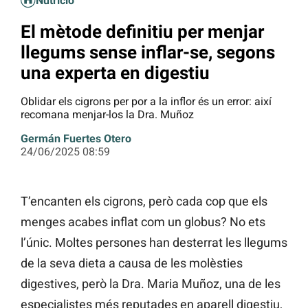
Nutrició
El mètode definitiu per menjar
llegums sense inflar-se, segons
una experta en digestiu
Oblidar els cigrons per por a la inflor és un error: així
recomana menjar-los la Dra. Muñoz
Germán Fuertes Otero
24/06/2025 08:59
T’encanten els cigrons, però cada cop que els
menges acabes inflat com un globus? No ets
l’únic. Moltes persones han desterrat les llegums
de la seva dieta a causa de les molèsties
digestives, però la Dra. Maria Muñoz, una de les
especialistes més reputades en aparell digestiu,