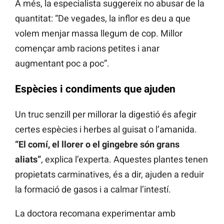
A més, la especialista suggereix no abusar de la
quantitat: “De vegades, la inflor es deu a que
volem menjar massa llegum de cop. Millor
començar amb racions petites i anar
augmentant poc a poc”.
Espècies i condiments que ajuden
Un truc senzill per millorar la digestió és afegir
certes espècies i herbes al guisat o l’amanida.
“El comí, el llorer o el gingebre són grans
aliats”
, explica l’experta. Aquestes plantes tenen
propietats carminatives, és a dir, ajuden a reduir
la formació de gasos i a calmar l’intestí.
La doctora recomana experimentar amb