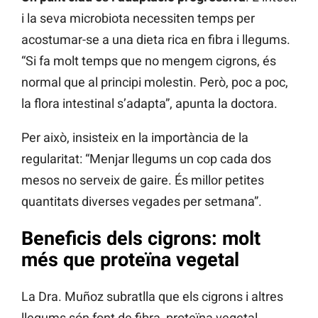
i la seva microbiota necessiten temps per
acostumar-se a una dieta rica en fibra i llegums.
“Si fa molt temps que no mengem cigrons, és
normal que al principi molestin. Però, poc a poc,
la flora intestinal s’adapta”, apunta la doctora.
Per això, insisteix en la importància de la
regularitat: “Menjar llegums un cop cada dos
mesos no serveix de gaire. És millor petites
quantitats diverses vegades per setmana”.
Beneficis dels cigrons: molt
més que proteïna vegetal
La Dra. Muñoz subratlla que els cigrons i altres
llegums són font de fibra, proteïna vegetal,