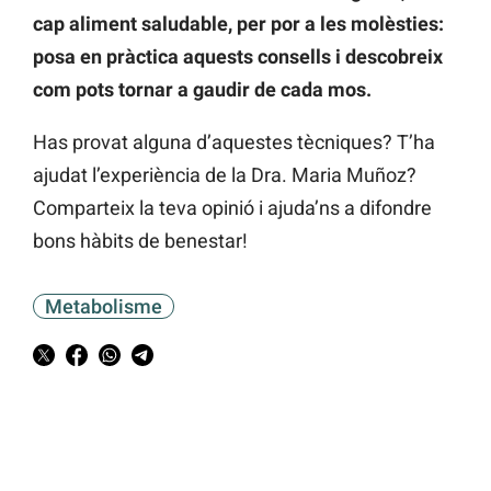
cap aliment saludable, per por a les molèsties:
posa en pràctica aquests consells i descobreix
com pots tornar a gaudir de cada mos.
Has provat alguna d’aquestes tècniques? T’ha
ajudat l’experiència de la Dra. Maria Muñoz?
Comparteix la teva opinió i ajuda’ns a difondre
bons hàbits de benestar!
Metabolisme