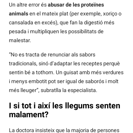
Un altre error és
abusar de les proteïnes
animals
en el mateix plat (per exemple, xoriço o
cansalada en excés), que fan la digestió més
pesada i multipliquen les possibilitats de
malestar.
“No es tracta de renunciar als sabors
tradicionals, sinó d’adaptar les receptes perquè
sentin bé a tothom. Un guisat amb més verdures
i menys embotit pot ser igual de saborós i molt
més lleuger”, subratlla la especialista.
I si tot i així les llegums senten
malament?
La doctora insisteix que la majoria de persones