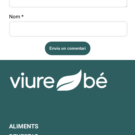
Nom
*
ALIMENTS