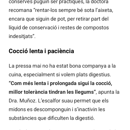
conserves puguin ser pràctiques, la doctora
recomana “rentar-los sempre bé sota l’aixeta,
encara que siguin de pot, per retirar part del
líquid de conservació i restes de compostos
indesitjats”.
Cocció lenta i paciència
La pressa mai no ha estat bona companya a la
cuina, especialment si volem plats digestius.
“Com més lenta i prolongada sigui la cocció,
millor tolerància tindran les llegums”
, apunta la
Dra. Muñoz. L’escalfor suau permet que els
midons es descomponguin i s’inactivin les
substàncies que dificulten la digestió.