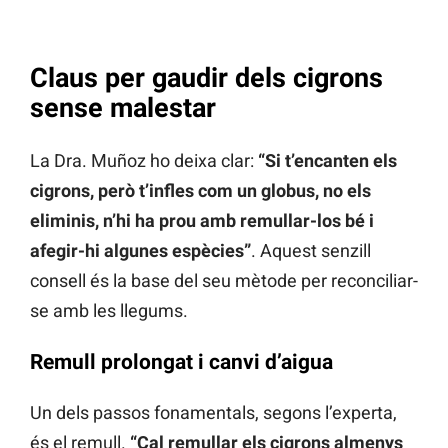
Claus per gaudir dels cigrons
sense malestar
La Dra. Muñoz ho deixa clar:
“Si t’encanten els
cigrons, però t’infles com un globus, no els
eliminis, n’hi ha prou amb remullar-los bé i
afegir-hi algunes espècies”
. Aquest senzill
consell és la base del seu mètode per reconciliar-
se amb les llegums.
Remull prolongat i canvi d’aigua
Un dels passos fonamentals, segons l’experta,
és el remull.
“Cal remullar els cigrons almenys