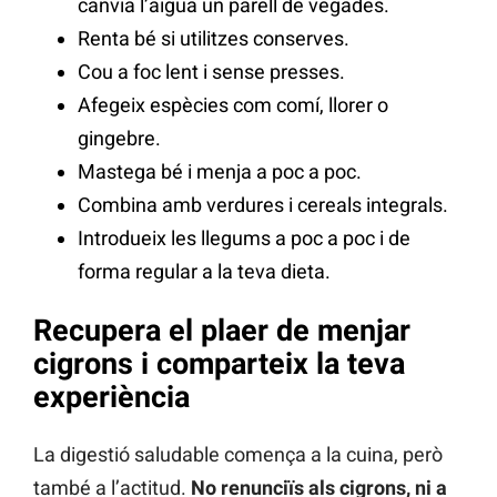
canvia l’aigua un parell de vegades.
Renta bé si utilitzes conserves.
Cou a foc lent i sense presses.
Afegeix espècies com comí, llorer o
gingebre.
Mastega bé i menja a poc a poc.
Combina amb verdures i cereals integrals.
Introdueix les llegums a poc a poc i de
forma regular a la teva dieta.
Recupera el plaer de menjar
cigrons i comparteix la teva
experiència
La digestió saludable comença a la cuina, però
també a l’actitud.
No renunciïs als cigrons, ni a