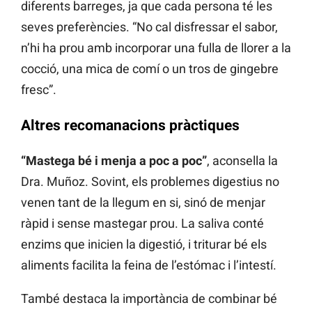
diferents barreges, ja que cada persona té les
seves preferències. “No cal disfressar el sabor,
n’hi ha prou amb incorporar una fulla de llorer a la
cocció, una mica de comí o un tros de gingebre
fresc”.
Altres recomanacions pràctiques
“Mastega bé i menja a poc a poc”
, aconsella la
Dra. Muñoz. Sovint, els problemes digestius no
venen tant de la llegum en si, sinó de menjar
ràpid i sense mastegar prou. La saliva conté
enzims que inicien la digestió, i triturar bé els
aliments facilita la feina de l’estómac i l’intestí.
També destaca la importància de combinar bé