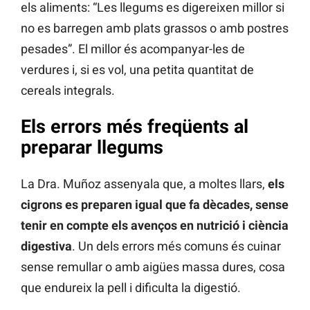
els aliments: “Les llegums es digereixen millor si
no es barregen amb plats grassos o amb postres
pesades”. El millor és acompanyar-les de
verdures i, si es vol, una petita quantitat de
cereals integrals.
Els errors més freqüents al
preparar llegums
La Dra. Muñoz assenyala que, a moltes llars,
els
cigrons es preparen igual que fa dècades, sense
tenir en compte els avenços en nutrició i ciència
digestiva
. Un dels errors més comuns és cuinar
sense remullar o amb aigües massa dures, cosa
que endureix la pell i dificulta la digestió.