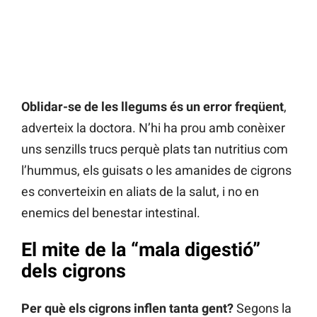
Oblidar-se de les llegums és un error freqüent
,
adverteix la doctora. N’hi ha prou amb conèixer
uns senzills trucs perquè plats tan nutritius com
l’hummus, els guisats o les amanides de cigrons
es converteixin en aliats de la salut, i no en
enemics del benestar intestinal.
El mite de la “mala digestió”
dels cigrons
Per què els cigrons inflen tanta gent?
Segons la