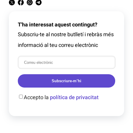
T'ha interessat aquest contingut?
Subscriu-te al nostre butlletí i rebràs més
informació al teu correu electrònic
Subscriure-m’hi
Accepto la
política de privacitat