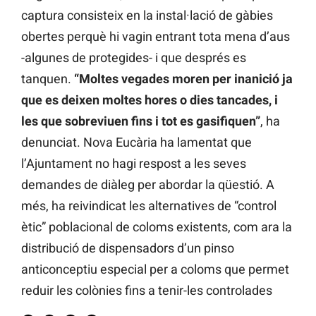
captura consisteix en la instal·lació de gàbies
obertes perquè hi vagin entrant tota mena d’aus
-algunes de protegides- i que després es
tanquen.
“Moltes vegades moren per inanició ja
que es deixen moltes hores o dies tancades, i
les que sobreviuen fins i tot es gasifiquen”
, ha
denunciat. Nova Eucària ha lamentat que
l’Ajuntament no hagi respost a les seves
demandes de diàleg per abordar la qüestió. A
més, ha reivindicat les alternatives de “control
ètic” poblacional de coloms existents, com ara la
distribució de dispensadors d’un pinso
anticonceptiu especial per a coloms que permet
reduir les colònies fins a tenir-les controlades