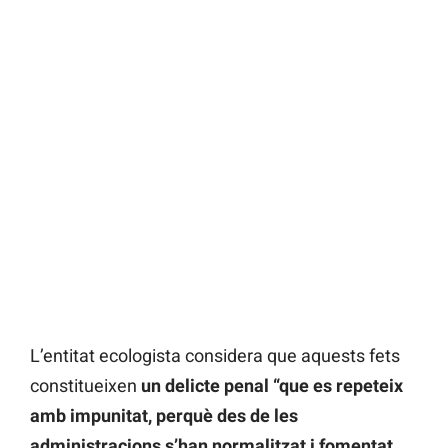
L’entitat ecologista considera que aquests fets
constitueixen
un delicte penal “que es repeteix
amb impunitat, perquè des de les
administracions s’han normalitzat i fomentat