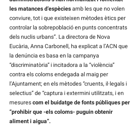
les matances d’espècies
amb les que no volen
conviure, tot i que existeixen mètodes ètics per
controlar la sobrepoblació en punts concentrats
dels nuclis urbans”. La directora de Nova
Eucària, Anna Carbonell, ha explicat a l’ACN que
la denúncia es basa en la campanya
“discriminatòria” i incitadora a la “violència”
contra els coloms endegada al maig per
l’Ajuntament; en els mètodes “cruents, il·legals i
selectius” de “captura i extermini utilitzats, i en
mesures
com el buidatge de fonts públiques per
“prohibir que -els coloms- puguin obtenir
aliment i aigua”.