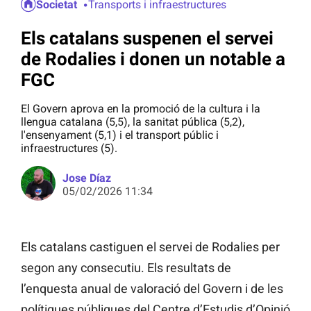
Societat
Transports i infraestructures
Els catalans suspenen el servei
de Rodalies i donen un notable a
FGC
El Govern aprova en la promoció de la cultura i la
llengua catalana (5,5), la sanitat pública (5,2),
l'ensenyament (5,1) i el transport públic i
infraestructures (5).
Jose Díaz
05/02/2026 11:34
Els catalans castiguen el servei de Rodalies per
segon any consecutiu. Els resultats de
l’enquesta anual de valoració del Govern i de les
polítiques públiques del Centre d’Estudis d’Opinió