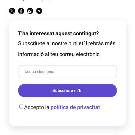
T'ha interessat aquest contingut?
Subscriu-te al nostre butlletí i rebràs més
informació al teu correu electrònic
Subscriure-m’hi
Accepto la
política de privacitat