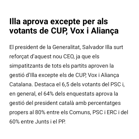
Illa aprova excepte per als
votants de CUP, Vox i Aliança
El president de la Generalitat, Salvador Illa surt
reforçat d’aquest nou CEO, ja que els
simpatitzants de tots els partits aproven la
gestió d’Illa excepte els de CUP, Vox i Aliança
Catalana. Destaca el 6,5 dels votants del PSC i,
en general, el 64% dels enquestats aprova la
gestió del president català amb percentatges
propers al 80% entre els Comuns, PSC i ERC i del
60% entre Junts i el PP.