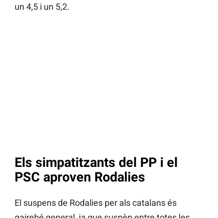
un 4,5 i un 5,2.
Els simpatitzants del PP i el
PSC aproven Rodalies
El suspens de Rodalies per als catalans és
gairebé general, ja que suspèn entre totes les