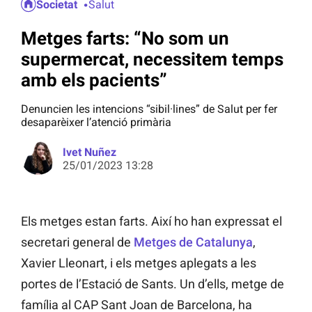
Societat
Salut
Metges farts: “No som un
supermercat, necessitem temps
amb els pacients”
Denuncien les intencions “sibil·lines” de Salut per fer
desaparèixer l’atenció primària
Ivet Nuñez
25/01/2023 13:28
Els metges estan farts. Així ho han expressat el
secretari general de
Metges de Catalunya
,
Xavier Lleonart, i els metges aplegats a les
portes de l’Estació de Sants. Un d’ells, metge de
família al CAP Sant Joan de Barcelona, ha