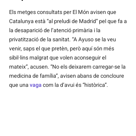
Els metges consultats per El Món avisen que
Catalunya està “al preludi de Madrid” pel que fa a
la desaparició de l’atenció primària i la
privatització de la sanitat. “A Ayuso se la veu
venir, saps el que pretèn, però aquí són més
sibil·lins malgrat que volen aconseguir el
mateix”, acusen. “No els deixarem carregar-se la
medicina de família”, avisen abans de concloure
que una
vaga
com la d’avui és “històrica”.