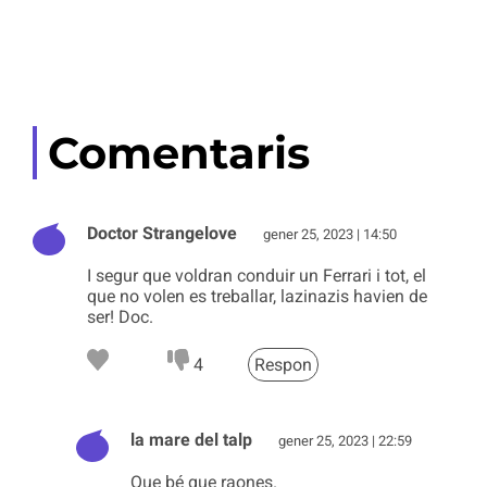
Comentaris
Doctor Strangelove
gener 25, 2023 | 14:50
I segur que voldran conduir un Ferrari i tot, el
que no volen es treballar, lazinazis havien de
ser! Doc.
4
Respon
la mare del talp
gener 25, 2023 | 22:59
Que bé que raones.