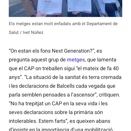
Els metges estan molt enfadats amb el Departament de
Salut / Ivet Núñez
“On estan els fons Next Generation?”, es
pregunta aquest grup de
metges
, que lamenta
que el CAP on treballen sigui “el mateix de fa 40
anys”. ”La situació de la sanitat és terra cremada
i les declaracions de Balcells cada vegada que
parla semblen pensades a l’ascensor”, critiquen.
“No ha trepitjat un CAP en la seva vida i les
seves declaracions sobre la primària són
intolerables. Estem farts”, es queixen abans
d’insistir en la importància d’una mobilització