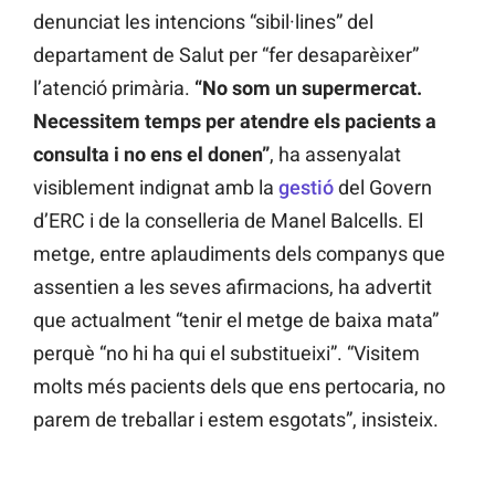
denunciat les intencions “sibil·lines” del
departament de Salut per “fer desaparèixer”
l’atenció primària.
“No som un supermercat.
Necessitem temps per atendre els pacients a
consulta i no ens el donen”
, ha assenyalat
visiblement indignat amb la
gestió
del Govern
d’ERC i de la conselleria de Manel Balcells. El
metge, entre aplaudiments dels companys que
assentien a les seves afirmacions, ha advertit
que actualment “tenir el metge de baixa mata”
perquè “no hi ha qui el substitueixi”. “Visitem
molts més pacients dels que ens pertocaria, no
parem de treballar i estem esgotats”, insisteix.