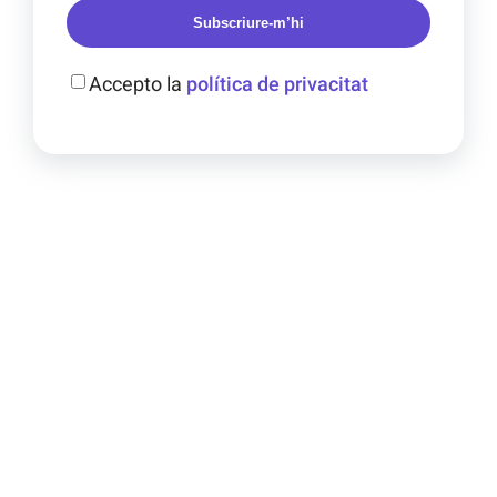
Subscriure-m’hi
Accepto la
política de privacitat