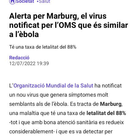
Societat
Salut
Alerta per Marburg, el virus
notificat per l’OMS que és similar
a l’èbola
Té una taxa de letalitat del 88%
Redacció
12/07/2022 19:39
L’
Organització Mundial de la Salut
ha notificat
un nou virus que genera símptomes molt
semblants als de l’èbola. Es tracta de
Marburg
,
una malaltia que té una taxa de
letalitat del 88%
-tot i que amb bona atenció sanitària es redueix
considerablement- i que es va detectar per