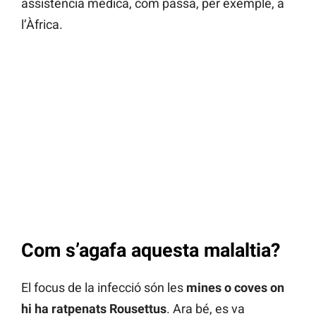
assistència mèdica, com passa, per exemple, a
l’Àfrica.
Com s’agafa aquesta malaltia?
El focus de la infecció són les
mines o coves on
hi ha ratpenats Rousettus
. Ara bé, es va