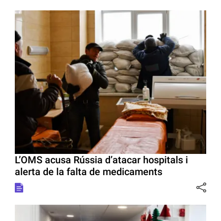
L’OMS acusa Rússia d’atacar hospitals i
alerta de la falta de medicaments