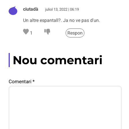
ciutadà
juliol 13, 2022 | 06:19
Un altre espantall?. Ja no ve pas d'un.
1
Respon
Nou comentari
Comentari
*