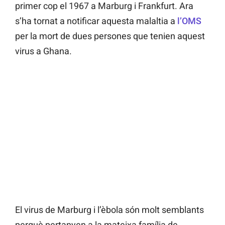
primer cop el 1967 a Marburg i Frankfurt. Ara
s’ha tornat a notificar aquesta malaltia a
l’OMS
per la mort de dues persones que tenien aquest
virus a Ghana.
El virus de Marburg i l’èbola són molt semblants
perquè pertanyen a la mateixa família de