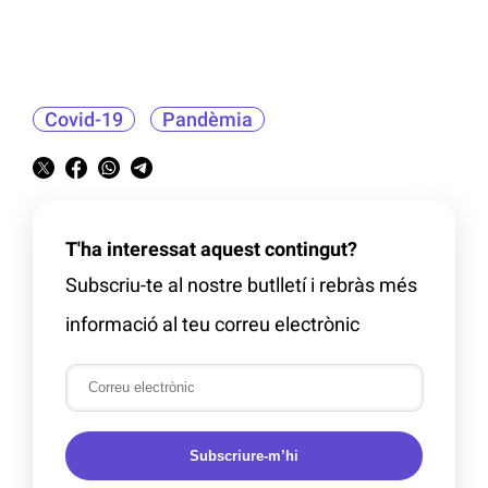
Covid-19
Pandèmia
T'ha interessat aquest contingut?
Subscriu-te al nostre butlletí i rebràs més
informació al teu correu electrònic
Subscriure-m’hi