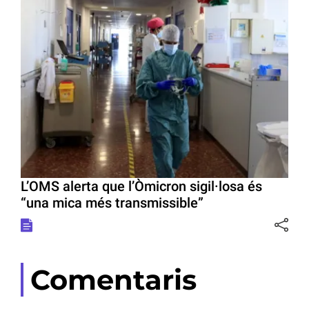
L’OMS alerta que l’Òmicron sigil·losa és
“una mica més transmissible”
Comentaris