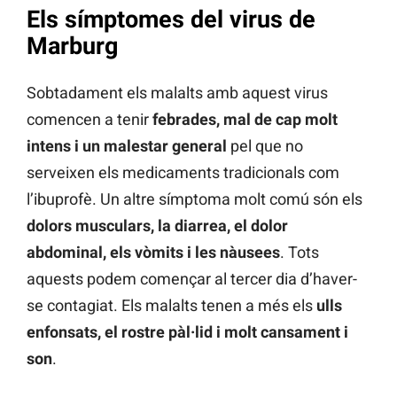
Els símptomes del virus de
Marburg
Sobtadament els malalts amb aquest virus
comencen a tenir
febrades, mal de cap molt
intens i un malestar general
pel que no
serveixen els medicaments tradicionals com
l’ibuprofè. Un altre símptoma molt comú són els
dolors musculars, la diarrea, el dolor
abdominal, els vòmits i les nàusees
. Tots
aquests podem començar al tercer dia d’haver-
se contagiat. Els malalts tenen a més els
ulls
enfonsats, el rostre pàl·lid i molt cansament i
son
.